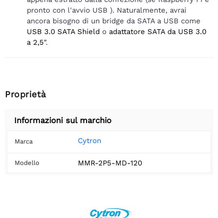
pronto con l'avvio USB ). Naturalmente, avrai
ancora bisogno di un bridge da SATA a USB come
USB 3.0 SATA Shield
o
adattatore SATA da USB 3.0
a 2,5"
.
Proprietà
Informazioni sul marchio
Cytron
Marca
MMR-2P5-MD-120
Modello