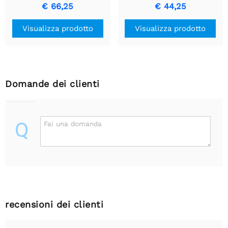
sistema operativo RPi -
sistema operativo RPi -
€ 66,25
€ 44,25
240 GB
120 GB
Visualizza prodotto
Visualizza prodotto
Domande dei clienti
Q
Fai una domanda
recensioni dei clienti