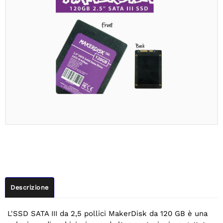
Descrizione
L'SSD SATA III da 2,5 pollici MakerDisk da 120 GB è una