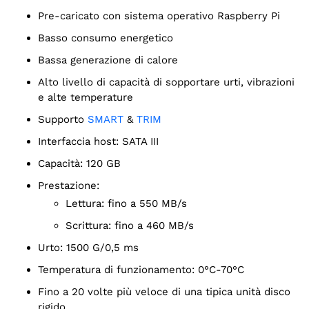
Pre-caricato con sistema operativo Raspberry Pi
Basso consumo energetico
Bassa generazione di calore
Alto livello di capacità di sopportare urti, vibrazioni
e alte temperature
Supporto
SMART
&
TRIM
Interfaccia host: SATA III
Capacità: 120 GB
Prestazione:
Lettura: fino a 550 MB/s
Scrittura: fino a 460 MB/s
Urto: 1500 G/0,5 ms
Temperatura di funzionamento: 0°C-70°C
Fino a 20 volte più veloce di una tipica unità disco
rigido