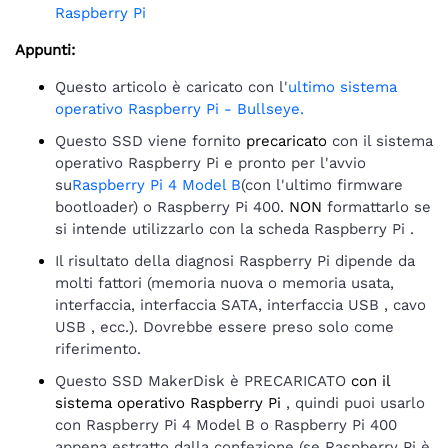
Raspberry Pi
Appunti:
Questo articolo è caricato con l'
ultimo sistema
operativo Raspberry Pi - Bullseye
.
Questo SSD viene fornito
precaricato
con il sistema
operativo Raspberry Pi e pronto per l'avvio
su
Raspberry Pi 4 Model B
(con l'ultimo firmware
bootloader) o Raspberry Pi 400.
NON
formattarlo se
si intende utilizzarlo con la scheda Raspberry Pi .
Il risultato della diagnosi Raspberry Pi dipende da
molti fattori (memoria nuova o memoria usata,
interfaccia, interfaccia SATA, interfaccia USB , cavo
USB , ecc.). Dovrebbe essere preso solo come
riferimento.
Questo SSD MakerDisk è PRECARICATO
con il
sistema operativo Raspberry Pi
, quindi puoi usarlo
con Raspberry Pi 4 Model B o Raspberry Pi 400
appena estratto dalla confezione (se Raspberry Pi è