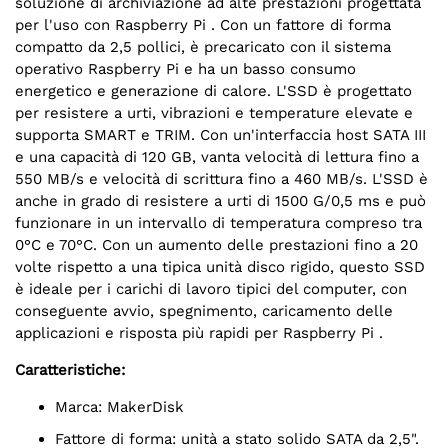
soluzione di archiviazione ad alte prestazioni progettata
per l'uso con Raspberry Pi . Con un fattore di forma
compatto da 2,5 pollici, è precaricato con il sistema
operativo Raspberry Pi e ha un basso consumo
energetico e generazione di calore. L'SSD è progettato
per resistere a urti, vibrazioni e temperature elevate e
supporta SMART e TRIM. Con un'interfaccia host SATA III
e una capacità di 120 GB, vanta velocità di lettura fino a
550 MB/s e velocità di scrittura fino a 460 MB/s. L'SSD è
anche in grado di resistere a urti di 1500 G/0,5 ms e può
funzionare in un intervallo di temperatura compreso tra
0°C e 70°C. Con un aumento delle prestazioni fino a 20
volte rispetto a una tipica unità disco rigido, questo SSD
è ideale per i carichi di lavoro tipici del computer, con
conseguente avvio, spegnimento, caricamento delle
applicazioni e risposta più rapidi per Raspberry Pi .
Caratteristiche:
Marca: MakerDisk
Fattore di forma: unità a stato solido SATA da 2,5".