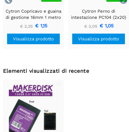


Cytron Copricavo e guaina
Cytron Perno di
di gestione 16mm 1 metro
intestazione PC104 (2x20)
€ 1,15
€ 1,05
€ 2,25
€ 2,05
Visualizza prodotto
Visualizza prodotto
Elementi visualizzati di recente