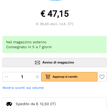
€ 47,15
€ 38,65
escl. I.V.A. (IT)
Nel magazzino esterno
Consegnato in 5 a 7 giorni
Avviso di magazzino
Aggiungi al carrello
Mostra sconti sul volume
Spedito da
€ 12,50
(IT)