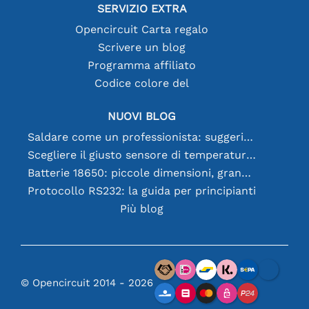
SERVIZIO EXTRA
Opencircuit Carta regalo
Scrivere un blog
Programma affiliato
Codice colore del
NUOVI BLOG
Saldare come un professionista: suggerimenti per connessioni elettroniche perfette
Scegliere il giusto sensore di temperatura [youtube]
Batterie 18650: piccole dimensioni, grandi prestazioni
Protocollo RS232: la guida per principianti
Più blog
© Opencircuit 2014 - 2026