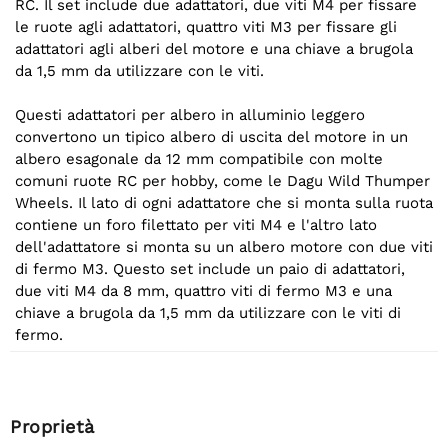
RC. Il set include due adattatori, due viti M4 per fissare
le ruote agli adattatori, quattro viti M3 per fissare gli
adattatori agli alberi del motore e una chiave a brugola
da 1,5 mm da utilizzare con le viti.
Questi adattatori per albero in alluminio leggero
convertono un tipico albero di uscita del motore in un
albero esagonale da 12 mm compatibile con molte
comuni ruote RC per hobby, come le Dagu Wild Thumper
Wheels. Il lato di ogni adattatore che si monta sulla ruota
contiene un foro filettato per viti M4 e l'altro lato
dell'adattatore si monta su un albero motore con due viti
di fermo M3. Questo set include un paio di adattatori,
due viti M4 da 8 mm, quattro viti di fermo M3 e una
chiave a brugola da 1,5 mm da utilizzare con le viti di
fermo.
Proprietà