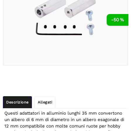
-50 %
Descrizione
Allegati
Questi adattatori in alluminio lunghi 35 mm convertono
un albero di 6 mm di diametro in un albero esagonale di
12 mm compatibile con molte comuni ruote per hobby