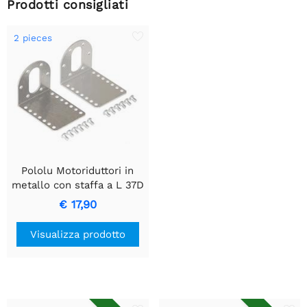
Prodotti consigliati
2 pieces
Pololu Motoriduttori in
metallo con staffa a L 37D
(confezione da 2)
€ 17,90
Visualizza prodotto