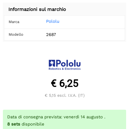
Informazioni sul marchio
Pololu
Marca
2687
Modello
€ 6,25
€ 5,15
escl. I.V.A. (IT)
Data di consegna prevista: venerdì 14 augusto .
8
sets
disponibile