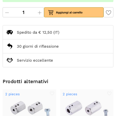
Aggiungi al carrello
Spedito da
€ 12,50
(IT)
30 giorni di riflessione
Servizio eccellente
Prodotti alternativi
2 pieces
2 pieces