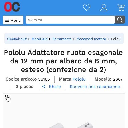

Menu
Opencircuit
Materiale
Ferramenta
Accessori motore
Pololu Ad
Pololu Adattatore ruota esagonale
da 12 mm per albero da 6 mm,
esteso (confezione da 2)
Codice articolo
56165
Marca
Pololu
Modello
2687
2 pieces
Scrivere una recensione
Share
