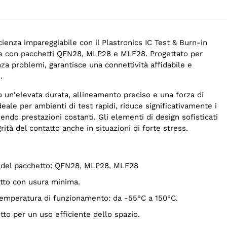
ienza impareggiabile con il Plastronics IC Test & Burn-in
e con pacchetti QFN28, MLP28 e MLF28. Progettato per
za problemi, garantisce una connettività affidabile e
.
o un'elevata durata, allineamento preciso e una forza di
deale per ambienti di test rapidi, riduce significativamente i
nendo prestazioni costanti. Gli elementi di design sofisticati
rità del contatto anche in situazioni di forte stress.
tà del pacchetto: QFN28, MLP28, MLF28
tatto con usura minima.
 temperatura di funzionamento: da -55°C a 150°C.
tto per un uso efficiente dello spazio.