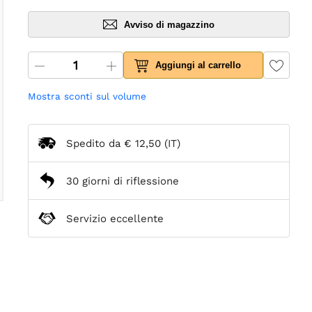
Avviso di magazzino
Aggiungi al carrello
Mostra sconti sul volume
Spedito da
€ 12,50
(IT)
30 giorni di riflessione
Servizio eccellente