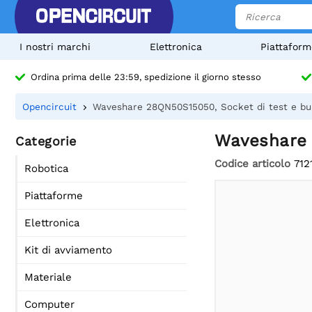
I nostri marchi
Elettronica
Piattaform
Ordina prima delle 23:59, spedizione il giorno stesso
Opencircuit
Waveshare 28QN50S15050, Socket di test e bu
Waveshare 
Categorie
Codice articolo
712
Robotica
Piattaforme
Elettronica
Kit di avviamento
Materiale
Computer