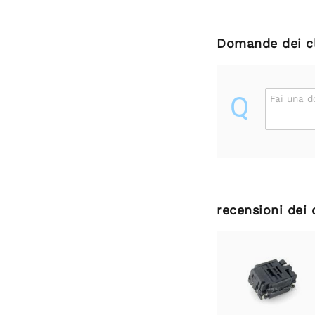
Domande dei cl
Q
Fai una 
recensioni dei 