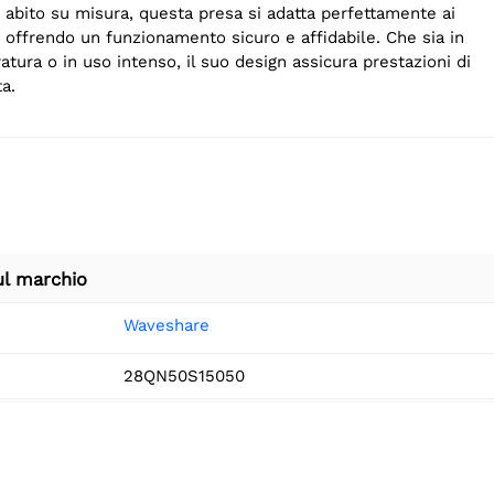
abito su misura, questa presa si adatta perfettamente ai
, offrendo un funzionamento sicuro e affidabile. Che sia in
atura o in uso intenso, il suo design assicura prestazioni di
a.
ul marchio
Waveshare
28QN50S15050