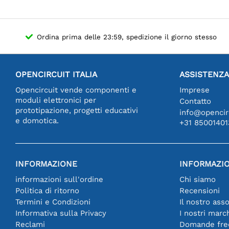
Ordina prima delle 23:59, spedizione il giorno stesso
OPENCIRCUIT ITALIA
ASSISTENZA
Opencircuit vende componenti e
Imprese
moduli elettronici per
Contatto
prototipazione, progetti educativi
info@opencirc
e domotica.
+31 85001401
INFORMAZIONE
INFORMAZIO
informazioni sull'ordine
Chi siamo
Politica di ritorno
Recensioni
Termini e Condizioni
Il nostro ass
Informativa sulla Privacy
I nostri marc
Reclami
Domande fre