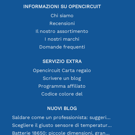
INFORMAZIONI SU OPENCIRCUIT
Chi siamo
Recensioni
Il nostro assortimento
I nostri marchi
Domande frequenti
SERVIZIO EXTRA
Opencircuit Carta regalo
Scrivere un blog
Programma affiliato
Codice colore del
NUOVI BLOG
Saldare come un professionista: suggerimenti per connessioni elettroniche perfette
Scegliere il giusto sensore di temperatura [youtube]
Batterie 18650: piccole dimensioni, grandi prestazioni