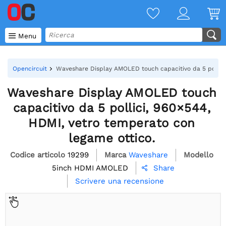

Menu
Opencircuit
Waveshare Display AMOLED touch capacitivo da 5 pollici
Waveshare Display AMOLED touch
capacitivo da 5 pollici, 960×544,
HDMI, vetro temperato con
legame ottico.
Codice articolo
19299
Marca
Waveshare
Modello
5inch HDMI AMOLED
Share

Scrivere una recensione