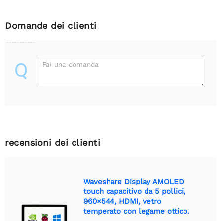
Domande dei clienti
Q
Fai una domanda
recensioni dei clienti
Waveshare Display AMOLED
touch capacitivo da 5 pollici,
960×544, HDMI, vetro
temperato con legame ottico.