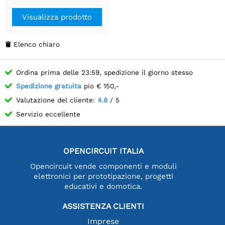
HDMI, vetro temperato
con legame ottico.
Visualizza prodotto
Elenco chiaro

Ordina prima delle 23:59, spedizione il giorno stesso
Spedizione gratuita
pio € 150,-
Valutazione del cliente:
4.8
/ 5
Servizio eccellente
OPENCIRCUIT ITALIA
Opencircuit vende componenti e moduli
elettronici per prototipazione, progetti
educativi e domotica.
ASSISTENZA CLIENTI
Imprese