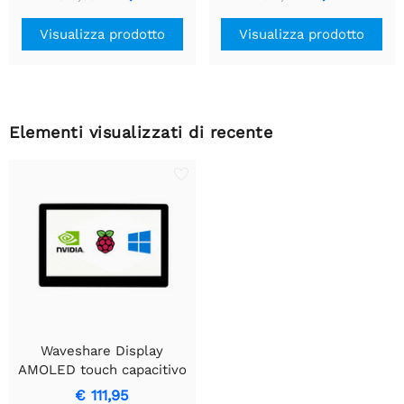
USB a TTL (UART)
Visualizza prodotto
Visualizza prodotto
Elementi visualizzati di recente
Waveshare Display
AMOLED touch capacitivo
da 5 pollici, 960×544,
€ 111,95