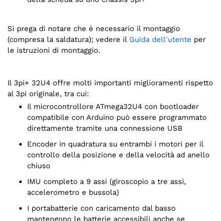
Si prega di notare che è necessario il montaggio
(compresa la saldatura); vedere il
Guida dell'utente
per
le istruzioni di montaggio.
Il 3pi+ 32U4 offre molti importanti miglioramenti rispetto
al 3pi originale, tra cui:
Il microcontrollore ATmega32U4 con bootloader
compatibile con Arduino può essere programmato
direttamente tramite una connessione USB
Encoder in quadratura su entrambi i motori per il
controllo della posizione e della velocità ad anello
chiuso
IMU completo a 9 assi (giroscopio a tre assi,
accelerometro e bussola)
I portabatterie con caricamento dal basso
mantengono le batterie accessibili anche se