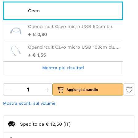
Geen
Opencircuit Cavo micro USB 50cm blu
+ € 0,80
Opencircuit Cavo micro USB 100cm blu - 30AWG
+ € 1,55
Mostra più risultati
Aggiungi al carrello
Mostra sconti sul volume
Spedito da
€ 12,50
(IT)