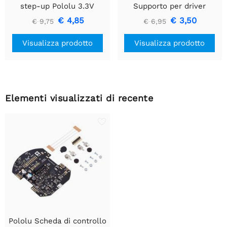
step-up Pololu 3.3V
Supporto per driver
U1V10F3
motore CC a spazzola
€ 4,85
€ 3,50
€ 9,75
€ 6,95
singola
Visualizza prodotto
Visualizza prodotto
Elementi visualizzati di recente
Pololu Scheda di controllo