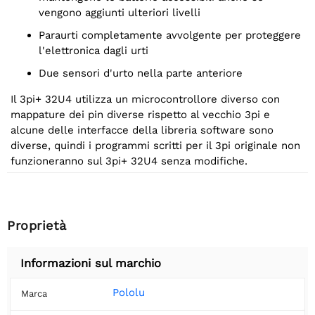
vengono aggiunti ulteriori livelli
Paraurti completamente avvolgente per proteggere
l'elettronica dagli urti
Due sensori d'urto nella parte anteriore
Il 3pi+ 32U4 utilizza un microcontrollore diverso con
mappature dei pin diverse rispetto al vecchio 3pi e
alcune delle interfacce della libreria software sono
diverse, quindi i programmi scritti per il 3pi originale non
funzioneranno sul 3pi+ 32U4 senza modifiche.
Proprietà
Informazioni sul marchio
Pololu
Marca