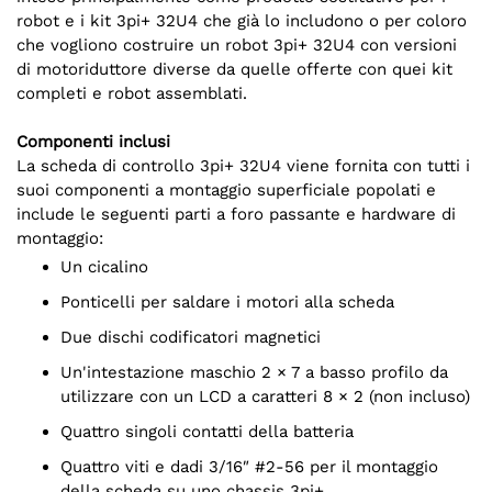
robot e i kit 3pi+ 32U4 che già lo includono o per coloro
che vogliono costruire un robot 3pi+ 32U4 con versioni
di motoriduttore diverse da quelle offerte con quei kit
completi e robot assemblati.
Componenti inclusi
La scheda di controllo 3pi+ 32U4 viene fornita con tutti i
suoi componenti a montaggio superficiale popolati e
include le seguenti parti a foro passante e hardware di
montaggio:
un cicalino
ponticelli per saldare i motori alla scheda
due dischi codificatori magnetici
un'intestazione maschio 2 × 7 a basso profilo da
utilizzare con un LCD a caratteri 8 × 2 (non incluso)
quattro singoli contatti della batteria
quattro viti e dadi 3/16″ #2-56 per il montaggio
della scheda su uno chassis 3pi+