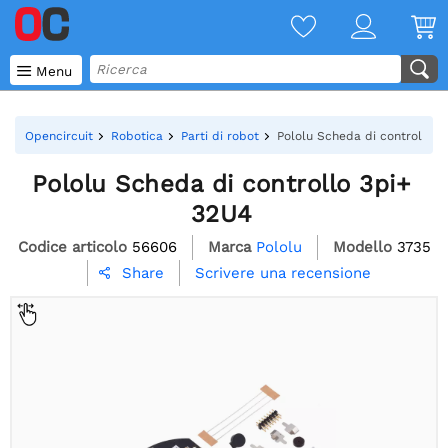

Menu
Opencircuit
Robotica
Parti di robot
Pololu Scheda di controllo 3
Pololu Scheda di controllo 3pi+
32U4
Codice articolo
56606
Marca
Pololu
Modello
3735
Scrivere una recensione
Share
