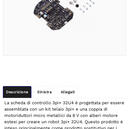
Descrizione
Sinistra
Allegati
La scheda di controllo 3pi+ 32U4 è progettata per essere
assemblata con un kit telaio 3pi+ e una coppia di
motoriduttori micro metallici da 6 V con alberi motore
estesi per creare un robot 3pi+ 32U4. Questo prodotto è
inteso principalmente come prodotto sostitutivo per i