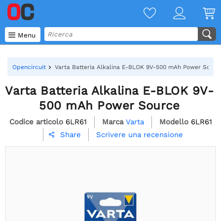

Menu
Opencircuit
Varta Batteria Alkalina E-BLOK 9V-500 mAh Power Sourc
Varta Batteria Alkalina E-BLOK 9V-
500 mAh Power Source
Codice articolo
6LR61
Marca
Varta
Modello
6LR61
Scrivere una recensione
Share
