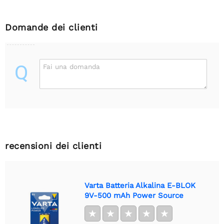
Domande dei clienti
Q
Fai una domanda
recensioni dei clienti
Varta Batteria Alkalina E-BLOK
9V-500 mAh Power Source
★
★
★
★
★