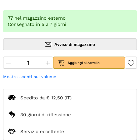
77
nel magazzino esterno
Consegnato in 5 a 7 giorni
Avviso di magazzino
Aggiungi al carrello
Mostra sconti sul volume
Spedito da
€ 12,50
(IT)
30 giorni di riflessione
Servizio eccellente