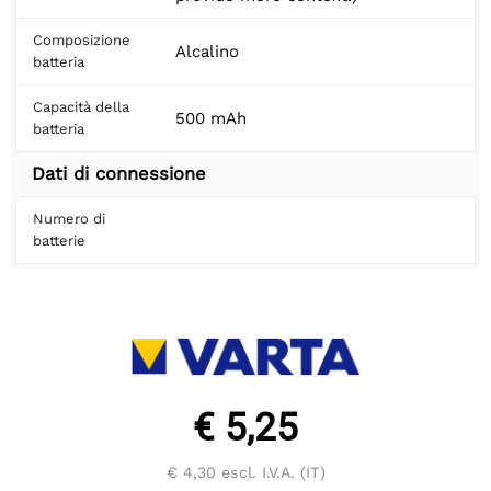
Composizione
Alcalino
batteria
Capacità della
500 mAh
batteria
Dati di connessione
Numero di
batterie
€ 5,25
€ 4,30
escl. I.V.A. (IT)