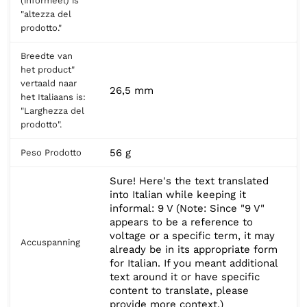
(informeel) is
"altezza del
prodotto."
Breedte van
het product"
vertaald naar
26,5 mm
het Italiaans is:
"Larghezza del
prodotto".
56 g
Peso Prodotto
Sure! Here's the text translated
into Italian while keeping it
informal: 9 V (Note: Since "9 V"
appears to be a reference to
voltage or a specific term, it may
Accuspanning
already be in its appropriate form
for Italian. If you meant additional
text around it or have specific
content to translate, please
provide more context.)