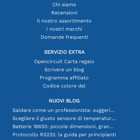
Chi siamo
Recensioni
Il nostro assortimento
I nostri marchi
Domande frequenti
SERVIZIO EXTRA
Opencircuit Carta regalo
Scrivere un blog
Programma affiliato
Codice colore del
NUOVI BLOG
Saldare come un professionista: suggerimenti per connessioni elettroniche perfette
Scegliere il giusto sensore di temperatura [youtube]
Batterie 18650: piccole dimensioni, grandi prestazioni
Protocollo RS232: la guida per principianti