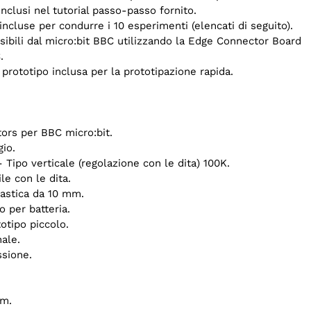
inclusi nel tutorial passo-passo fornito.
 incluse per condurre i 10 esperimenti (elencati di seguito).
sibili dal micro:bit BBC utilizzando la Edge Connector Board
.
prototipo inclusa per la prototipazione rapida.
ntors per BBC micro:bit.
gio.
 Tipo verticale (regolazione con le dita) 100K.
le con le dita.
plastica da 10 mm.
o per batteria.
otipo piccolo.
ale.
ssione.
mm.