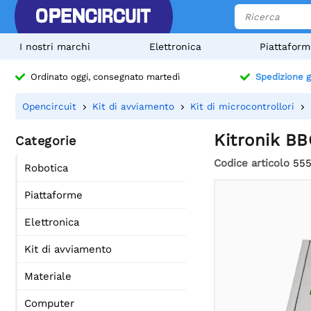
I nostri marchi
Elettronica
Piattaform
Ordinato oggi, consegnato martedì
Spedizione g
Opencircuit
Kit di avviamento
Kit di microcontrollori
Kitronik BB
Categorie
Codice articolo
55
Robotica
Piattaforme
Elettronica
Kit di avviamento
Materiale
Computer