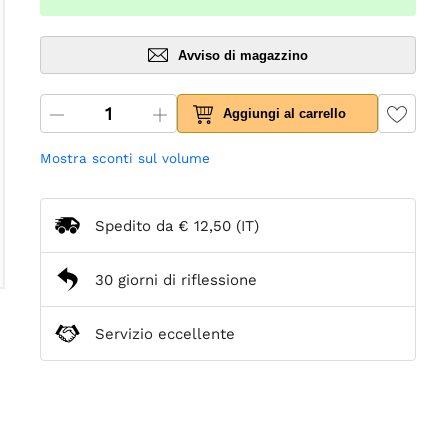
Avviso di magazzino
Aggiungi al carrello
Mostra sconti sul volume
Spedito da
€ 12,50
(IT)
30 giorni di riflessione
Servizio eccellente