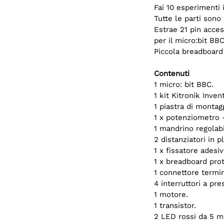
Fai 10 esperimenti 
Tutte le parti sono
Estrae 21 pin acces
per il micro:bit BBC
Piccola breadboard 
Contenuti
1 micro: bit BBC.
1 kit Kitronik Inve
1 piastra di montag
1 x potenziometro -
1 mandrino regolabi
2 distanziatori in 
1 x fissatore adesiv
1 x breadboard prot
1 connettore termin
4 interruttori a pre
1 motore.
1 transistor.
2 LED rossi da 5 