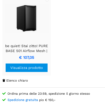
be quiet! Stai zitto! PURE
BASE 501 Airflow Mesh |
Case Midi Tower | Nero
€ 107,05
Visualizza prodotto
Elenco chiaro

Ordina prima delle 23:59, spedizione il giorno stesso
Spedizione gratuita
pio € 150,-