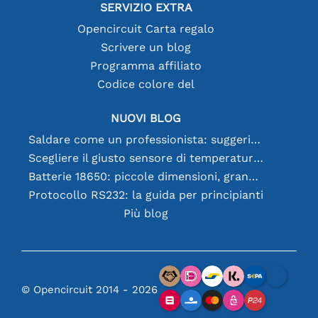
SERVIZIO EXTRA
Opencircuit Carta regalo
Scrivere un blog
Programma affiliato
Codice colore del
NUOVI BLOG
Saldare come un professionista: suggerimenti per connessioni elettroniche perfette
Scegliere il giusto sensore di temperatura [youtube]
Batterie 18650: piccole dimensioni, grandi prestazioni
Protocollo RS232: la guida per principianti
Più blog
© Opencircuit 2014 - 2026