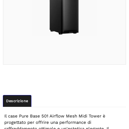
Descrizione
Il case Pure Base 501 Airflow Mesh Midi Tower è
progettato per offrire una performance di
raffreddamento ottimale e un'estetica elegante. Il