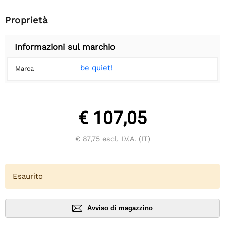
Proprietà
Informazioni sul marchio
be quiet!
Marca
€ 107,05
€ 87,75
escl. I.V.A. (IT)
Esaurito
Avviso di magazzino