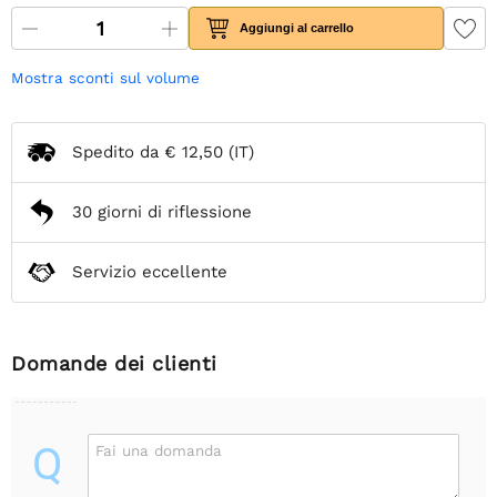
Aggiungi al carrello
Mostra sconti sul volume
Spedito da
€ 12,50
(IT)
30 giorni di riflessione
Servizio eccellente
Domande dei clienti
Q
Fai una domanda