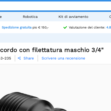
e
Robotica
Kit di avviamento
Spedizione gratuita
pio € 150,-
Valutazione del cliente:
4.8
ccordo con filettatura maschio 3/4"
53-235
Scrivere una recensione
Share
