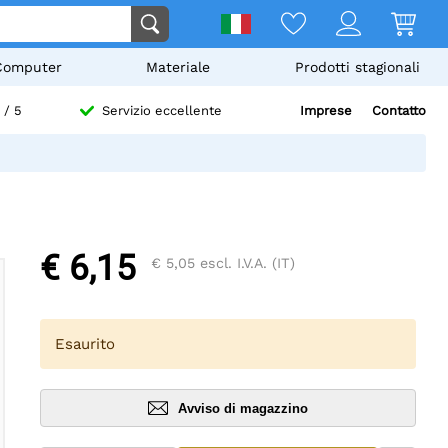
Computer
Materiale
Prodotti stagionali
Imprese
Contatto
/ 5
Servizio eccellente
€ 6,15
€ 5,05
escl. I.V.A. (IT)
Esaurito
Avviso di magazzino