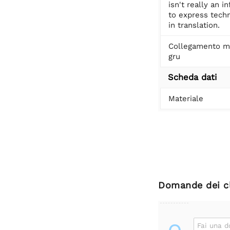
isn't really an 
to express techn
in translation.
Collegamento m
gru
Scheda dati
Materiale
Domande dei cl
Fai una 