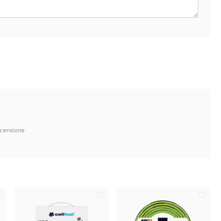
ecensione