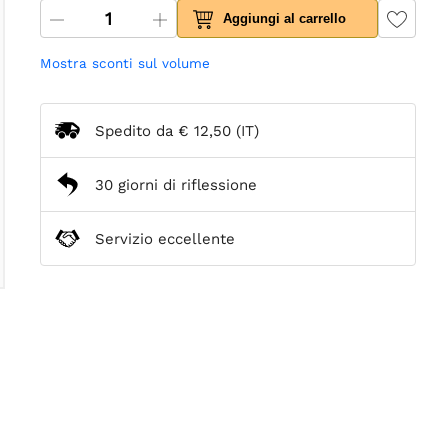
Aggiungi al carrello
Mostra sconti sul volume
Spedito da
€ 12,50
(IT)
30 giorni di riflessione
Servizio eccellente