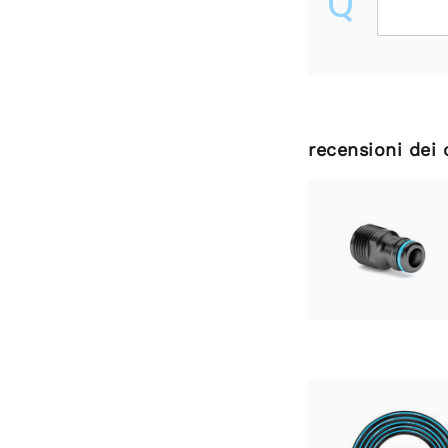
Q
recensioni dei 