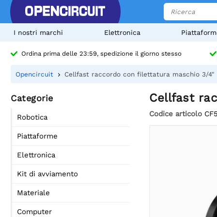
I nostri marchi
Elettronica
Piattaform
Ordina prima delle 23:59, spedizione il giorno stesso
Opencircuit
Cellfast raccordo con filettatura maschio 3/4"
Cellfast ra
Categorie
Codice articolo
CF
Robotica
Piattaforme
Elettronica
Kit di avviamento
Materiale
Computer