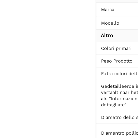
Marca
Modello
Altro
Colori primari
Peso Prodotto
Extra colori dett
Gedetailleerde 
vertaalt naar het
als "Informazion
dettagliate".
Diametro dello 
Diamentro polli