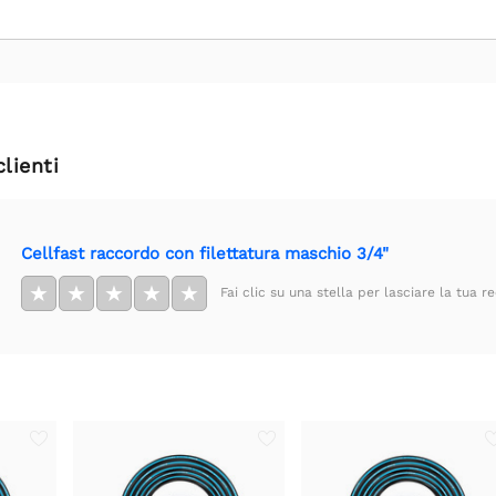
clienti
Cellfast raccordo con filettatura maschio 3/4"
★
★
★
★
★
Fai clic su una stella per lasciare la tua r