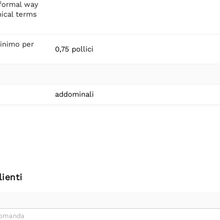
informal way
ical terms
inimo per
0,75 pollici
addominali
ienti
domanda