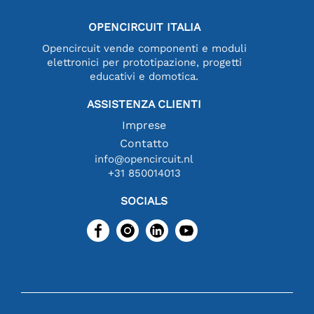
OPENCIRCUIT ITALIA
Opencircuit vende componenti e moduli
elettronici per prototipazione, progetti
educativi e domotica.
ASSISTENZA CLIENTI
Imprese
Contatto
info@opencircuit.nl
+31 850014013
SOCIALS