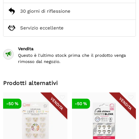
30 giorni di riflessione
Servizio eccellente
Vendita

Questo è l'ultimo stock prima che il prodotto venga
rimosso dal negozio.
Prodotti alternativi
VENDITA
VENDITA
-50 %
-50 %