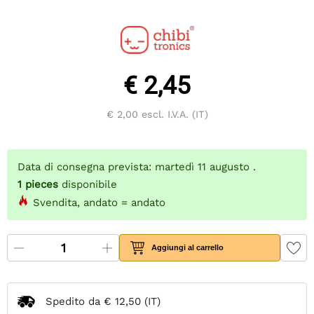
€ 2,45
€ 2,00
escl. I.V.A. (IT)
Data di consegna prevista: martedì 11 augusto .
1
pieces
disponibile
Svendita, andato = andato
Aggiungi al carrello
Spedito da
€ 12,50
(IT)