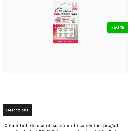
-50 %
Descrizione
Crea effetti di luce rilassanti e ritmici nei tuoi progetti