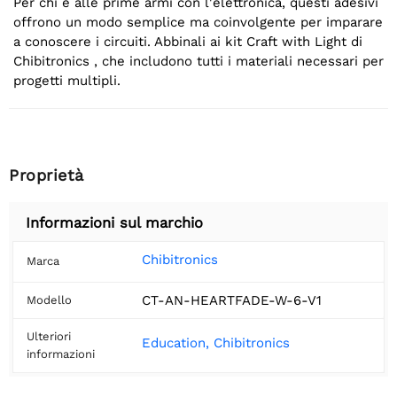
Per chi è alle prime armi con l'elettronica, questi adesivi
offrono un modo semplice ma coinvolgente per imparare
a conoscere i circuiti. Abbinali ai kit Craft with Light di
Chibitronics , che includono tutti i materiali necessari per
progetti multipli.
Proprietà
Informazioni sul marchio
Chibitronics
Marca
CT-AN-HEARTFADE-W-6-V1
Modello
Ulteriori
Education, Chibitronics
informazioni