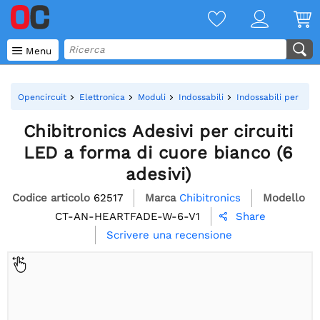

Menu
Opencircuit
Elettronica
Moduli
Indossabili
Indossabili per l'il
Chibitronics Adesivi per circuiti
LED a forma di cuore bianco (6
adesivi)
Codice articolo
62517
Marca
Chibitronics
Modello
CT-AN-HEARTFADE-W-6-V1
Share

Scrivere una recensione