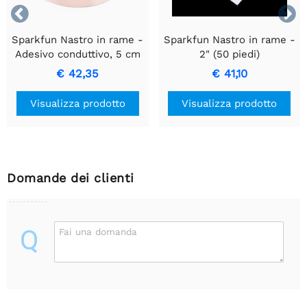


Sparkfun Nastro in rame -
Sparkfun Nastro in rame -
Adesivo conduttivo, 5 cm
2" (50 piedi)
- 15 metri
€ 42,35
€ 41,10
Visualizza prodotto
Visualizza prodotto
Domande dei clienti
Q
Fai una domanda