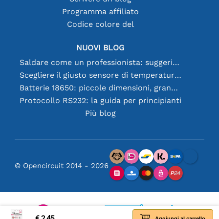
Programma affiliato
Codice colore del
NUOVI BLOG
Saldare come un professionista: suggerimenti per connessioni elettroniche perfette
Scegliere il giusto sensore di temperatura [youtube]
Batterie 18650: piccole dimensioni, grandi prestazioni
Protocollo RS232: la guida per principianti
Più blog
© Opencircuit 2014 - 2026
€ 2,45
Aggiungi al carrello