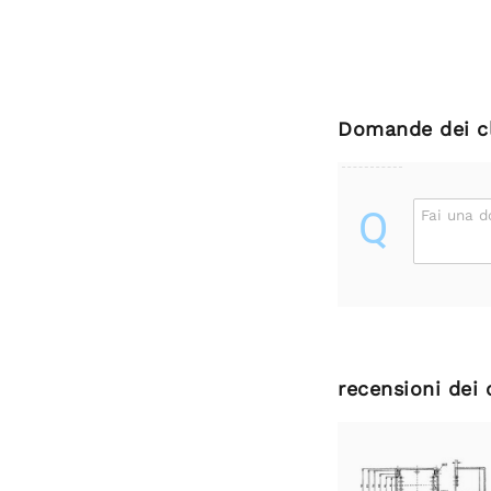
Domande dei cl
Q
Fai una 
recensioni dei 