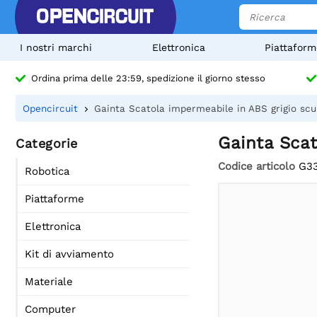
I nostri marchi
Elettronica
Piattaform
Ordina prima delle 23:59, spedizione il giorno stesso
Opencircuit
Gainta Scatola impermeabile in ABS grigio scu
Gainta Scat
Categorie
Codice articolo
G3
Robotica
Piattaforme
Elettronica
Kit di avviamento
Materiale
Computer