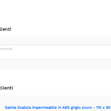
ienti
domanda
clienti
Gainta Scatola impermeabile in ABS grigio scuro - 115 x 9