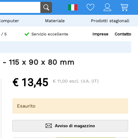
Computer
Materiale
Prodotti stagionali
Imprese
Contatto
/ 5
Servizio eccellente
o - 115 x 90 x 80 mm
€ 13,45
€ 11,00
escl. I.V.A. (IT)
Esaurito
Avviso di magazzino