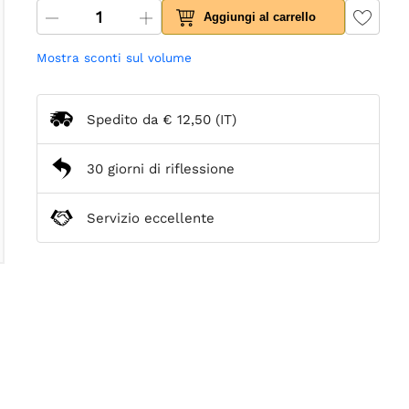
Aggiungi al carrello
Mostra sconti sul volume
Spedito da
€ 12,50
(IT)
30 giorni di riflessione
Servizio eccellente