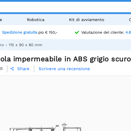
e
Robotica
Kit di avviamento
Spedizione gratuita
pio € 150,-
Valutazione del cliente:
4.8
ro - 115 x 90 x 80 mm
ola impermeabile in ABS grigio scur
31
Scrivere una recensione
Share
