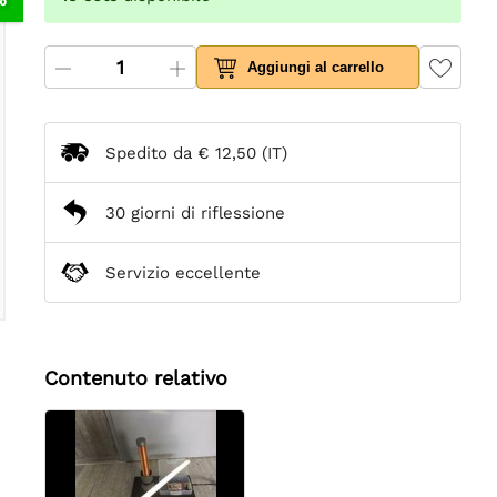
Aggiungi al carrello
Spedito da
€ 12,50
(IT)
30 giorni di riflessione
Servizio eccellente
Contenuto relativo