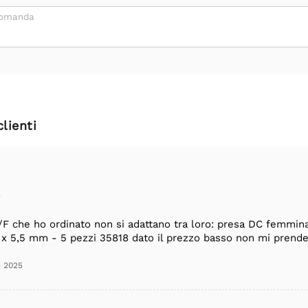
domanda
clienti
F che ho ordinato non si adattano tra loro: presa DC femmina
x 5,5 mm - 5 pezzi 35818 dato il prezzo basso non mi prenderò
e 2025