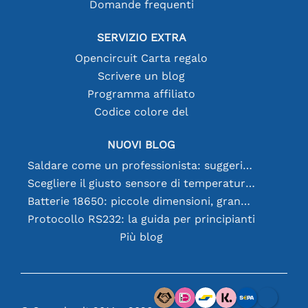
Domande frequenti
SERVIZIO EXTRA
Opencircuit Carta regalo
Scrivere un blog
Programma affiliato
Codice colore del
NUOVI BLOG
Saldare come un professionista: suggerimenti per connessioni elettroniche perfette
Scegliere il giusto sensore di temperatura [youtube]
Batterie 18650: piccole dimensioni, grandi prestazioni
Protocollo RS232: la guida per principianti
Più blog