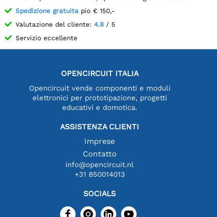
Spedizione gratuita
pio € 150,-
Valutazione del cliente:
4.8
/ 5
Servizio eccellente
OPENCIRCUIT ITALIA
Opencircuit vende componenti e moduli
elettronici per prototipazione, progetti
educativi e domotica.
ASSISTENZA CLIENTI
Imprese
Contatto
info@opencircuit.nl
+31 850014013
SOCIALS