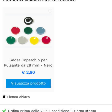
Seder Coperchio per
Pulsante da 28 mm - Nero
con Linea Bianca
€ 2,90
Visualizza prodotto
Elenco chiaro

Ordina prima delle 23:59, spedizione il giorno stesso