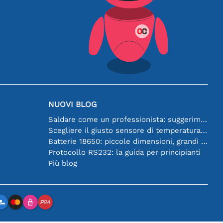
NUOVI BLOG
Saldare come un professionista: suggerimenti per connessioni elettroniche perfette
Scegliere il giusto sensore di temperatura [youtube]
Batterie 18650: piccole dimensioni, grandi prestazioni
Protocollo RS232: la guida per principianti
Più blog