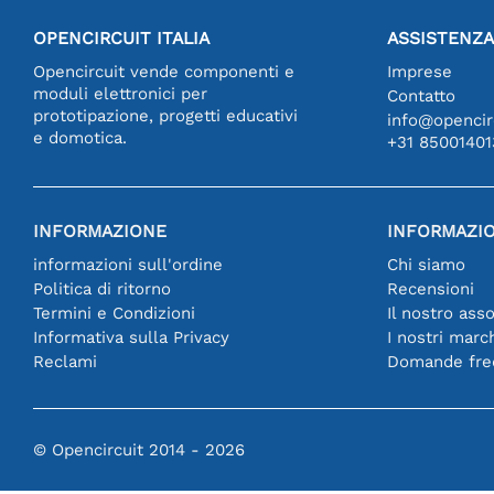
OPENCIRCUIT ITALIA
ASSISTENZA
Opencircuit vende componenti e
Imprese
moduli elettronici per
Contatto
prototipazione, progetti educativi
info@opencirc
e domotica.
+31 85001401
INFORMAZIONE
INFORMAZIO
informazioni sull'ordine
Chi siamo
Politica di ritorno
Recensioni
Termini e Condizioni
Il nostro ass
Informativa sulla Privacy
I nostri marc
Reclami
Domande fre
© Opencircuit 2014 - 2026