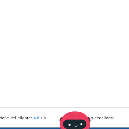
zione del cliente:
4.8
/ 5
Servizio eccellente