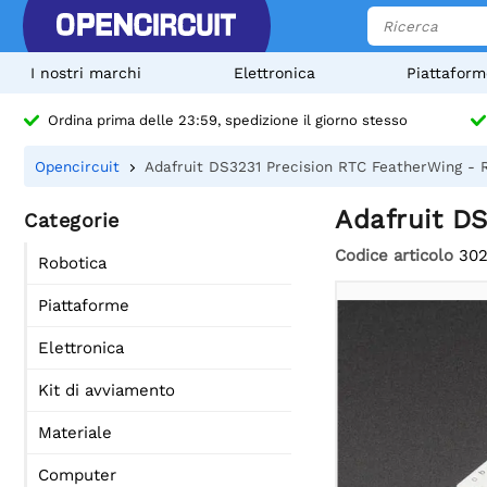
I nostri marchi
Elettronica
Piattaform
Ordina prima delle 23:59, spedizione il giorno stesso
Opencircuit
Adafruit DS3231 Precision RTC FeatherWing - 
Adafruit D
Categorie
Codice articolo
30
Robotica
Piattaforme
Elettronica
Kit di avviamento
Materiale
Computer