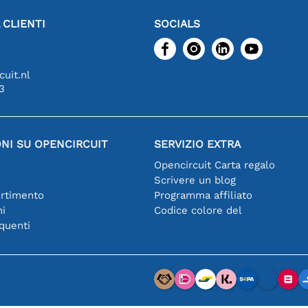
 CLIENTI
SOCIALS
uit.nl
3
NI SU OPENCIRCUIT
SERVIZIO EXTRA
Opencircuit Carta regalo
Scrivere un blog
ortimento
Programma affiliato
hi
Codice colore del
quenti