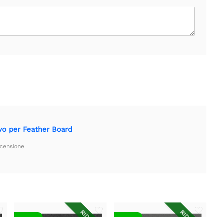
vo per Feather Board
ecensione