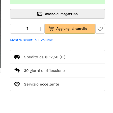
Avviso di magazzino
Aggiungi al carrello
Mostra sconti sul volume
Spedito da
€ 12,50
(IT)
30 giorni di riflessione
Servizio eccellente