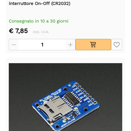
interruttore On-Off (CR2032)
Consegnato in 10 a 30 giorni
€ 7,85
incl. I.V.A.