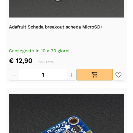
Adafruit Scheda breakout scheda MicroSD+
Consegnato in 10 a 30 giorni
€ 12,90
incl. I.V.A.