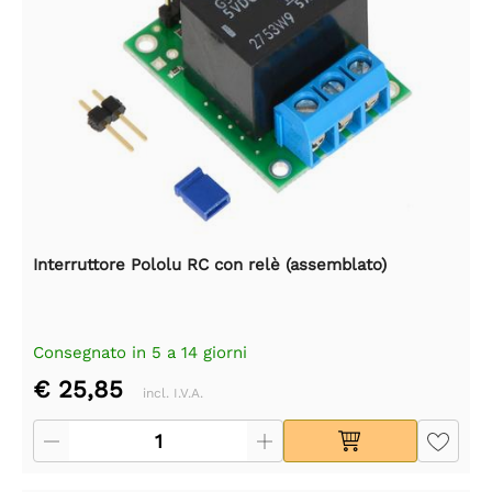
Interruttore Pololu RC con relè (assemblato)
Consegnato in 5 a 14 giorni
€ 25,85
incl. I.V.A.