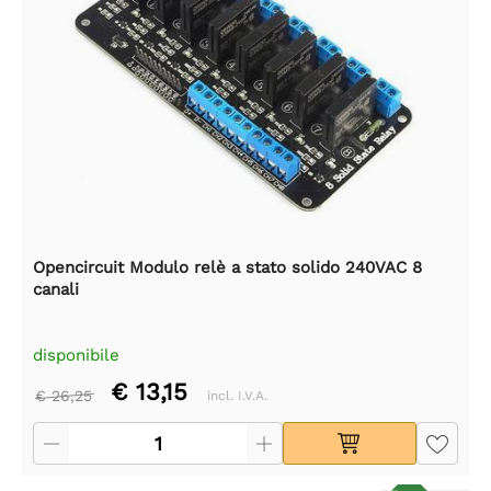
Opencircuit Modulo relè a stato solido 240VAC 8
canali
disponibile
€ 13,15
€ 26,25
incl. I.V.A.