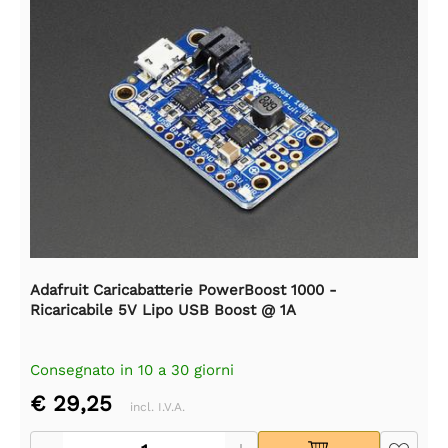
Adafruit Caricabatterie PowerBoost 1000 -
Ricaricabile 5V Lipo USB Boost @ 1A
Consegnato in 10 a 30 giorni
€ 29,25
incl. I.V.A.