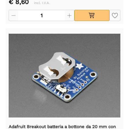
€ 8,60
incl. I.V.A.
Adafruit Breakout batteria a bottone da 20 mm con