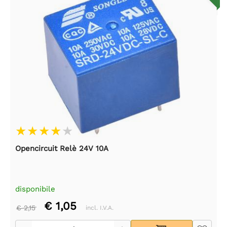
Opencircuit Relè 24V 10A
disponibile
€ 1,05
€ 2,15
incl. I.V.A.