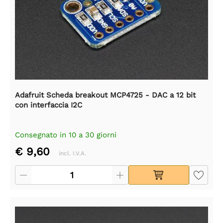
Adafruit Scheda breakout MCP4725 - DAC a 12 bit
con interfaccia I2C
Consegnato in 10 a 30 giorni
€ 9,60
incl. I.V.A.