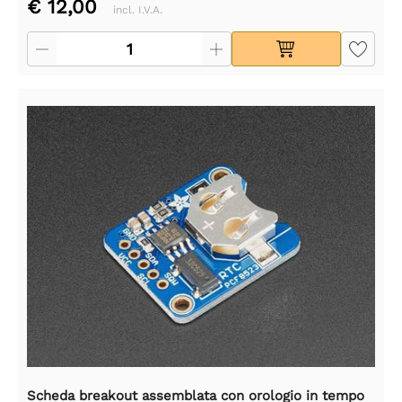
€ 12,00
incl. I.V.A.
Scheda breakout assemblata con orologio in tempo