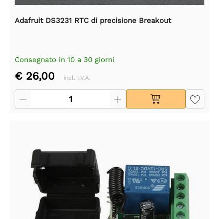
Adafruit DS3231 RTC di precisione Breakout
Consegnato in 10 a 30 giorni
€ 26,00
incl. I.V.A.