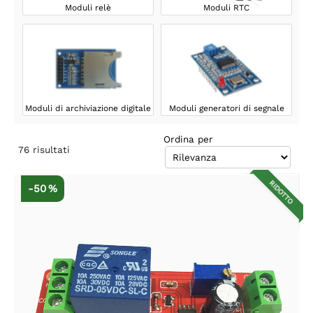
Moduli relè
Moduli RTC
Moduli di archiviazione digitale
Moduli generatori di segnale
Ordina per
76
risultati
RIDOTTO
-50 %