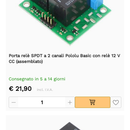
Porta relè SPDT a 2 canali Pololu Basic con relè 12 V
CC (assemblato)
Consegnato in 5 a 14 giorni
€ 21,90
incl. I.V.A.