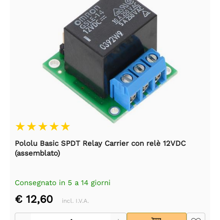
Pololu Basic SPDT Relay Carrier con relè 12VDC
(assemblato)
Consegnato in 5 a 14 giorni
€ 12,60
incl. I.V.A.