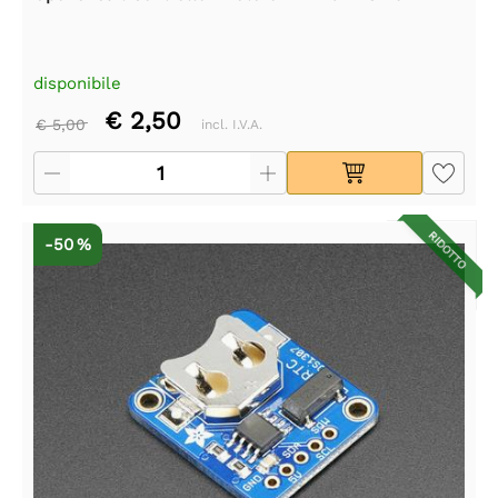
disponibile
€ 2,50
€ 5,00
incl. I.V.A.
RIDOTTO
-50 %