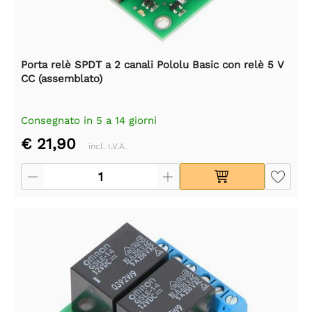
Porta relè SPDT a 2 canali Pololu Basic con relè 5 V
CC (assemblato)
Consegnato in 5 a 14 giorni
€ 21,90
incl. I.V.A.