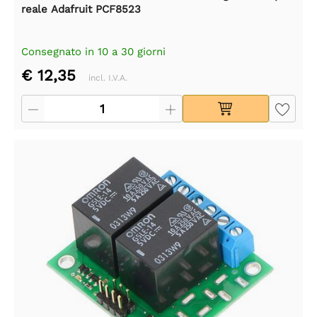
reale Adafruit PCF8523
Consegnato in 10 a 30 giorni
€ 12,35
incl. I.V.A.