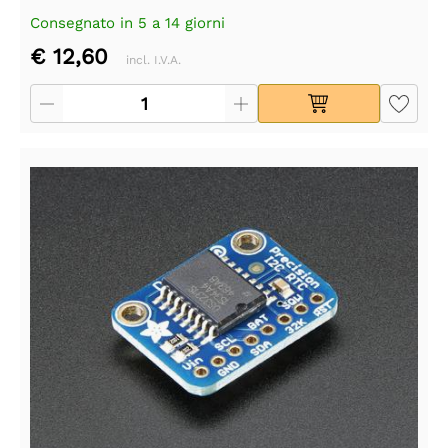
Consegnato in 5 a 14 giorni
€ 12,60
incl. I.V.A.