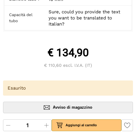
Sure, could you provide the text
Capacità del
you want to be translated to
tubo
Italian?
€ 134,90
€ 110,60
escl. I.V.A. (IT)
Esaurito
Avviso di magazzino
Aggiungi al carrello