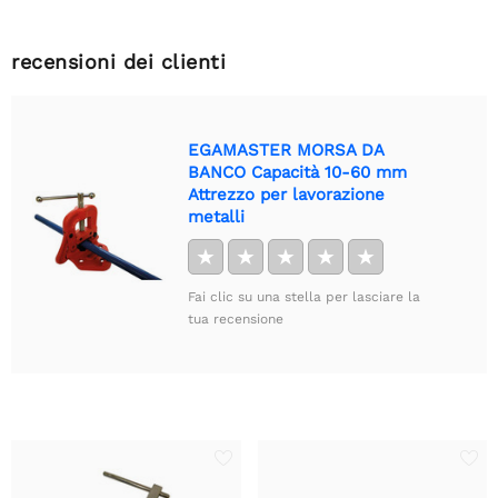
recensioni dei clienti
EGAMASTER MORSA DA
BANCO Capacità 10-60 mm
Attrezzo per lavorazione
metalli
★
★
★
★
★
Fai clic su una stella per lasciare la
tua recensione