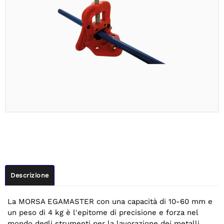
Descrizione
La MORSA EGAMASTER con una capacità di 10-60 mm e
un peso di 4 kg è l'epitome di precisione e forza nel
mondo degli strumenti per la lavorazione dei metalli.