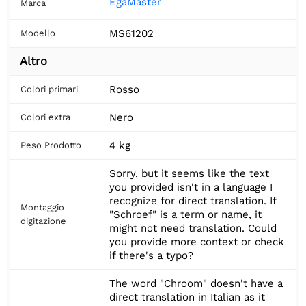
EgaMaster
Marca
MS61202
Modello
Altro
Rosso
Colori primari
Nero
Colori extra
4 kg
Peso Prodotto
Sorry, but it seems like the text
you provided isn't in a language I
recognize for direct translation. If
Montaggio
"Schroef" is a term or name, it
digitazione
might not need translation. Could
you provide more context or check
if there's a typo?
The word "Chroom" doesn't have a
direct translation in Italian as it