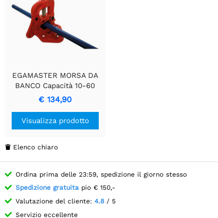
EGAMASTER MORSA DA
BANCO Capacità 10-60
mm Attrezzo per
€ 134,90
lavorazione metalli
Visualizza prodotto
Elenco chiaro

Ordina prima delle 23:59, spedizione il giorno stesso
Spedizione gratuita
pio € 150,-
Valutazione del cliente:
4.8
/ 5
Servizio eccellente