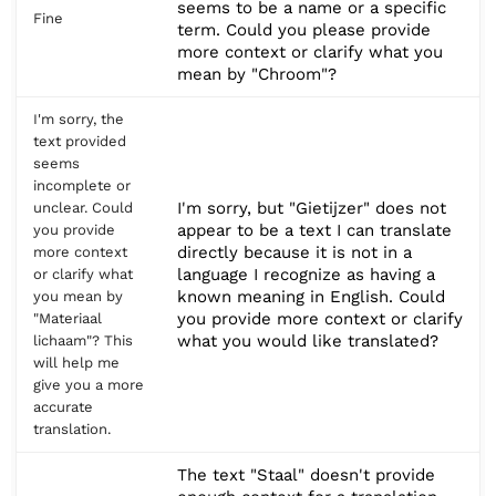
seems to be a name or a specific
Fine
term. Could you please provide
more context or clarify what you
mean by "Chroom"?
I'm sorry, the
text provided
seems
incomplete or
I'm sorry, but "Gietijzer" does not
unclear. Could
appear to be a text I can translate
you provide
directly because it is not in a
more context
language I recognize as having a
or clarify what
known meaning in English. Could
you mean by
you provide more context or clarify
"Materiaal
what you would like translated?
lichaam"? This
will help me
give you a more
accurate
translation.
The text "Staal" doesn't provide