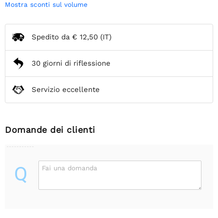
Mostra sconti sul volume
Spedito da
€ 12,50
(IT)
30 giorni di riflessione
Servizio eccellente
Domande dei clienti
Q
Fai una domanda