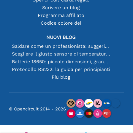
Scrivere un blog
Programma affiliato
Codice colore del
NUOVI BLOG
Saldare come un professionista: suggerimenti per connessioni elettroniche perfette
Scegliere il giusto sensore di temperatura [youtube]
Batterie 18650: piccole dimensioni, grandi prestazioni
Protocollo RS232: la guida per principianti
Più blog
© Opencircuit 2014 - 2026