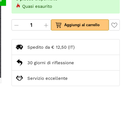
Quasi esaurito
Aggiungi al carrello
Spedito da
€ 12,50
(IT)
30 giorni di riflessione
Servizio eccellente