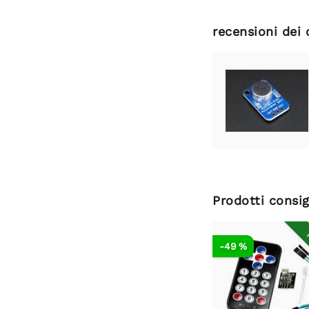
recensioni dei 
Prodotti consig
R
-49 %