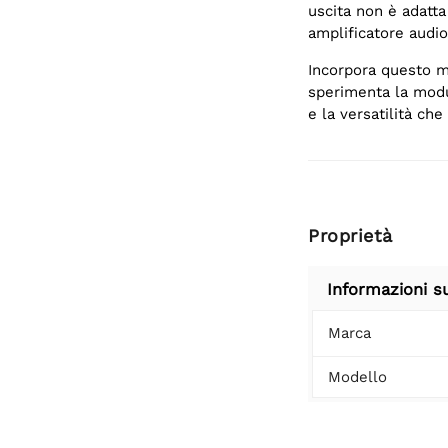
uscita non è adatta
amplificatore audio
Incorpora questo m
sperimenta la modul
e la versatilità ch
Proprietà
Informazioni s
Marca
Modello