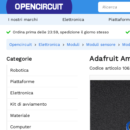
I nostri marchi
Elettronica
Piattaform
Ordina prima delle 23:59, spedizione il giorno stesso
Opencircuit
Elettronica
Moduli
Moduli sensore
Mod
Adafruit Am
Categorie
Codice articolo
106
Robotica
Piattaforme
Elettronica
Kit di avviamento
Materiale
Computer