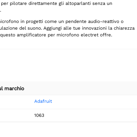
 per pilotare direttamente gli altoparlanti senza un
.
icrofono in progetti come un pendente audio-reattivo o
azione del suono. Aggiungi alle tue innovazioni la chiarezza
e questo amplificatore per microfono electret offre.
ul marchio
Adafruit
1063