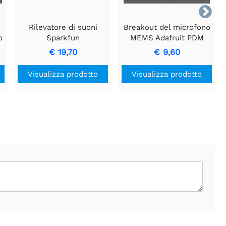

Rilevatore di suoni
Breakout del microfono
o
Sparkfun
MEMS Adafruit PDM
€ 19,70
€ 9,60
Visualizza prodotto
Visualizza prodotto