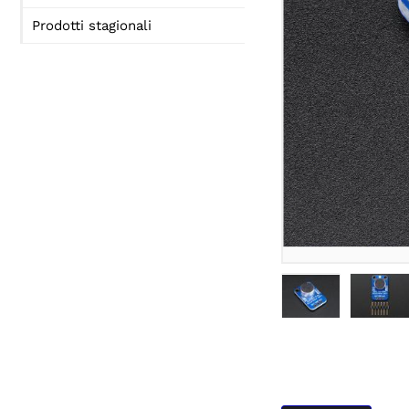
Prodotti stagionali