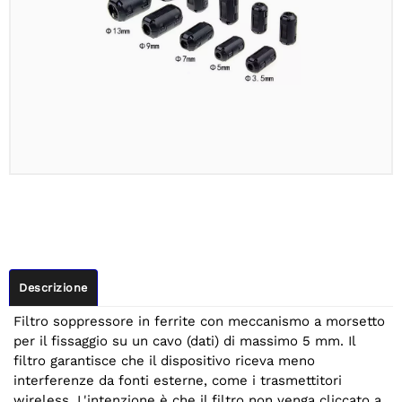
Descrizione
Filtro soppressore in ferrite con meccanismo a morsetto
per il fissaggio su un cavo (dati) di massimo 5 mm. Il
filtro garantisce che il dispositivo riceva meno
interferenze da fonti esterne, come i trasmettitori
wireless. L'intenzione è che il filtro non venga cliccato a