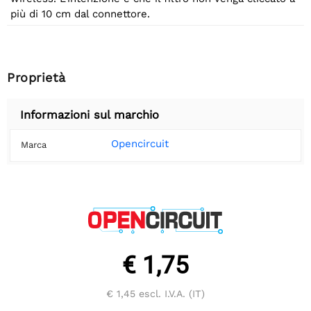
più di 10 cm dal connettore.
Proprietà
Informazioni sul marchio
Opencircuit
Marca
€ 1,75
€ 1,45
escl. I.V.A. (IT)