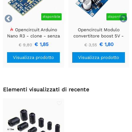


disponibile
disponibile
Opencircuit Arduino
Opencircuit Modulo
Nano R3 - clone - senza
convertitore boost 5V -
intestazioni
35V XL6009
€ 1,85
€ 1,80
€ 9,80
€ 3,55
Visualizza prodotto
Visualizza prodotto
Elementi visualizzati di recente