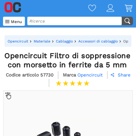

Menu
Opencircuit
Materiale
Cablaggio
Accessori di cablaggio
Opencir
Opencircuit Filtro di soppressione
con morsetto in ferrite da 5 mm
Codice articolo
57730
Marca
Opencircuit
Share
