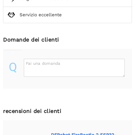
Servizio eccellente
Domande dei clienti
Q
Fai una domanda
recensioni dei clienti
DFRobot FireBeetle 2 ESP32-