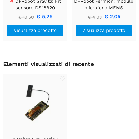
DFRobot Gravità: kit
DFRobot Fermion: modulo
sensore DS18B20
microfono MEMS
impermeabile
€ 5,25
€ 2,05
€ 10,50
€ 4,05
Visualizza prodotto
Visualizza prodotto
Elementi visualizzati di recente