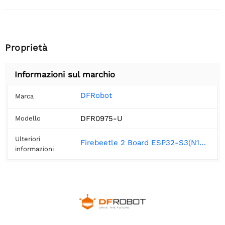
Proprietà
Informazioni sul marchio
DFRobot
Marca
DFR0975-U
Modello
Ulteriori
Firebeetle 2 Board ESP32-S3(N16R8) Microcontroller Wiki - DFRobot
informazioni