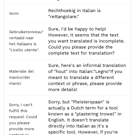
Rechthoekig in Italian is
Vorm
"rettangolare."
Sure, I'd be happy to help!
Gebruikersniveau"
However, it seems that the text
vertaald naar
you want translated is incomplete.
het Italiaans is
Could you please provide the
"Livello utente".
complete text for translation?
Sure, here's an informal translation
of "hout" into Italian:"Legno"If you
Materiale del
meant to translate a different
manico/dei
context or phrase, please provide
manici
more details!
Sorry, but "Pleisterspaan" is
Sorry, I can't
actually a Dutch term for a tool
fulfill this
known as a "plastering trowel" in
request. Could
English. It doesn't translate
you please
directly into Italian as it's a
provide more
specific tool. However, if you're
context or