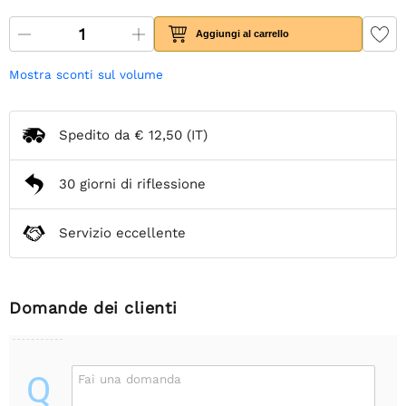
Aggiungi al carrello
Mostra sconti sul volume
Spedito da
€ 12,50
(IT)
30 giorni di riflessione
Servizio eccellente
Domande dei clienti
Q
Fai una domanda