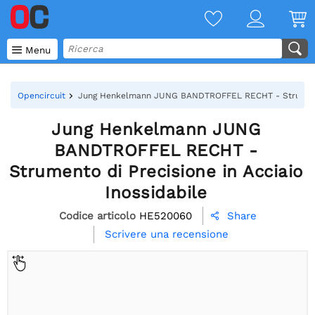

Menu
Opencircuit
Jung Henkelmann JUNG BANDTROFFEL RECHT - Strumento d
Jung Henkelmann JUNG
BANDTROFFEL RECHT -
Strumento di Precisione in Acciaio
Inossidabile
Codice articolo
HE520060
Share

Scrivere una recensione