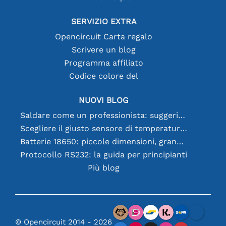
SERVIZIO EXTRA
Opencircuit Carta regalo
Scrivere un blog
Programma affiliato
Codice colore del
NUOVI BLOG
Saldare come un professionista: suggerimenti per connessioni elettroniche perfette
Scegliere il giusto sensore di temperatura [youtube]
Batterie 18650: piccole dimensioni, grandi prestazioni
Protocollo RS232: la guida per principianti
Più blog
© Opencircuit 2014 - 2026