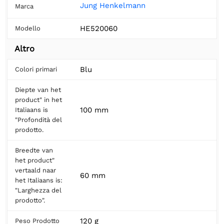
Jung Henkelmann
Marca
HE520060
Modello
Altro
Blu
Colori primari
Diepte van het
product" in het
100 mm
Italiaans is
"Profondità del
prodotto.
Breedte van
het product"
vertaald naar
60 mm
het Italiaans is:
"Larghezza del
prodotto".
120 g
Peso Prodotto