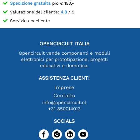
Spedizione gratuita
pio € 150,-
Valutazione del cliente:
4.8
/ 5
Servizio eccellente
OPENCIRCUIT ITALIA
Opencircuit vende componenti e moduli
elettronici per prototipazione, progetti
educativi e domotica.
ASSISTENZA CLIENTI
Imprese
Contatto
info@opencircuit.nl
+31 850014013
SOCIALS