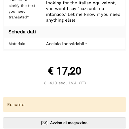
looking for the Italian equivalent,
clarify the text
you would say "cazzuola da
you need
intonaco." Let me know if you need
translated?
anything else!
Scheda dati
Acciaio inossidabile
Materiale
€ 17,20
€ 14,10
escl. I.V.A. (IT)
Esaurito
Avviso di magazzino