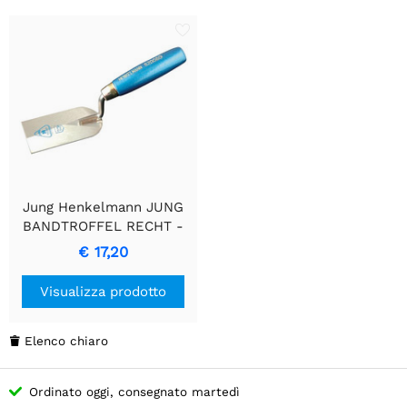
Jung Henkelmann JUNG
BANDTROFFEL RECHT -
Strumento di Precisione in
€ 17,20
Acciaio Inossidabile
Visualizza prodotto
Elenco chiaro

Ordinato oggi, consegnato martedì