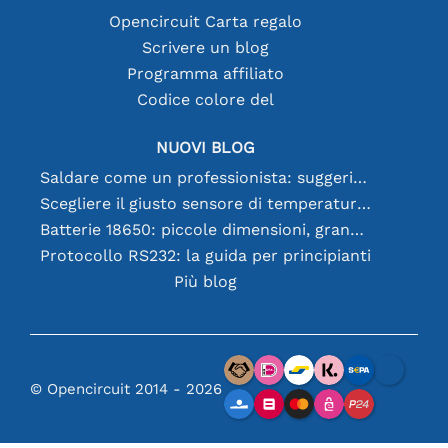
Opencircuit Carta regalo
Scrivere un blog
Programma affiliato
Codice colore del
NUOVI BLOG
Saldare come un professionista: suggerimenti per connessioni elettroniche perfette
Scegliere il giusto sensore di temperatura [youtube]
Batterie 18650: piccole dimensioni, grandi prestazioni
Protocollo RS232: la guida per principianti
Più blog
© Opencircuit 2014 - 2026