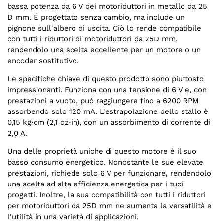
bassa potenza da 6 V dei motoriduttori in metallo da 25
D mm. È progettato senza cambio, ma include un
pignone sull'albero di uscita. Ciò lo rende compatibile
con tutti i riduttori di motoriduttori da 25D mm,
rendendolo una scelta eccellente per un motore o un
encoder sostitutivo.
Le specifiche chiave di questo prodotto sono piuttosto
impressionanti. Funziona con una tensione di 6 V e, con
prestazioni a vuoto, può raggiungere fino a 6200 RPM
assorbendo solo 120 mA. L'estrapolazione dello stallo è
0,15 kg⋅cm (2,1 oz⋅in), con un assorbimento di corrente di
2,0 A.
Una delle proprietà uniche di questo motore è il suo
basso consumo energetico. Nonostante le sue elevate
prestazioni, richiede solo 6 V per funzionare, rendendolo
una scelta ad alta efficienza energetica per i tuoi
progetti. Inoltre, la sua compatibilità con tutti i riduttori
per motoriduttori da 25D mm ne aumenta la versatilità e
l'utilità in una varietà di applicazioni.