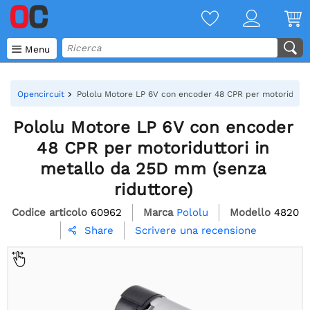

Menu
Opencircuit
Pololu Motore LP 6V con encoder 48 CPR per motoriduttor
Pololu Motore LP 6V con encoder
48 CPR per motoriduttori in
metallo da 25D mm (senza
riduttore)
Codice articolo
60962
Marca
Pololu
Modello
4820
Scrivere una recensione
Share
