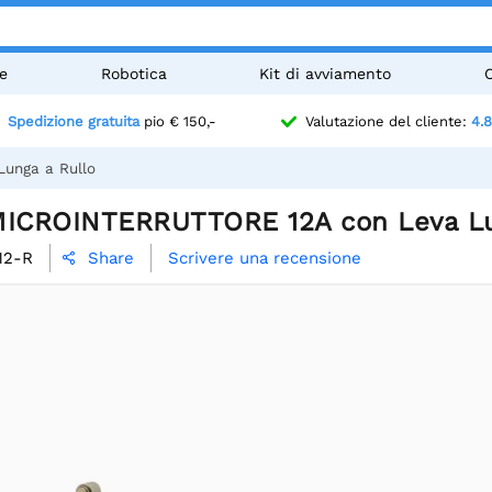
e
Robotica
Kit di avviamento
Spedizione gratuita
pio € 150,-
Valutazione del cliente:
4.8
unga a Rullo
MICROINTERRUTTORE 12A con Leva Lu
12-R
Scrivere una recensione
Share
