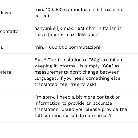
min. 100.000 commutazioni (al massimo
di vita
carico)
aanvankelijk max. 15M ohm in Italian is
 contatto
"inizialmente max. 15M ohm"
ca
min. 1 000 000 commutazioni
Sure! The translation of "60g" to Italian,
keeping it informal, is simply "60g" as
riera
measurements don't change between
languages. If you need something else
translated, feel free to ask!
I'm sorry, I need a bit more context or
information to provide an accurate
translation. Could you please provide the
full sentence or a bit more detail?