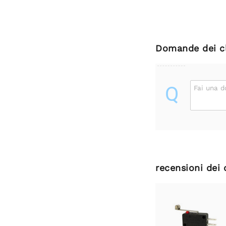
Domande dei cl
Q
Fai una 
recensioni dei 