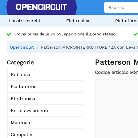
I nostri marchi
Elettronica
Piattaform
Ordina prima delle 23:59, spedizione il giorno stesso
Opencircuit
Patterson MICROINTERRUTTORE 12A con Leva L
Patterson 
Categorie
Codice articolo
MS
Robotica
Piattaforme
Elettronica
Kit di avviamento
Materiale
Computer