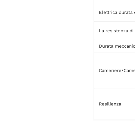
Elettrica durata 
La resistenza di
Durata meccani
Cameriere/Came
Resilienza