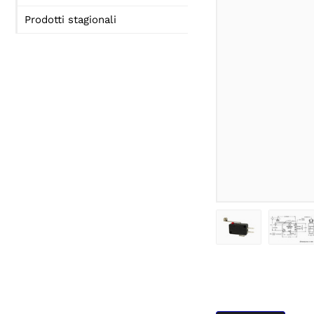
Prodotti stagionali