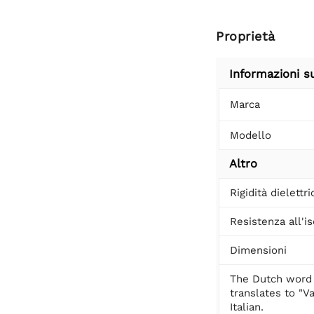
Proprietà
Informazioni s
Marca
Modello
Altro
Rigidità dielettri
Resistenza all'i
Dimensioni
The Dutch word
translates to "Va
Italian.