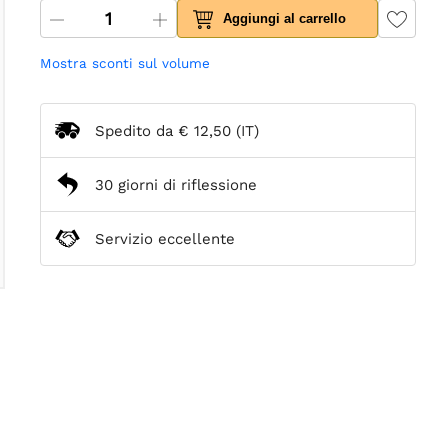
Aggiungi al carrello
Mostra sconti sul volume
Spedito da
€ 12,50
(IT)
30 giorni di riflessione
Servizio eccellente