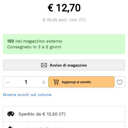
€ 12,70
€ 10,45
escl. I.V.A. (IT)
150
nel magazzino esterno
Consegnato in 3 a 5 giorni
Avviso di magazzino
Aggiungi al carrello
Mostra sconti sul volume
Spedito da
€ 12,50
(IT)