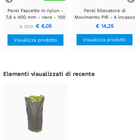
Perel Fascette in nylon -
Perel Rilevatore di
7,6 x 400 mm - nere - 100
Movimento PIR - A incasso
pz
con Rilevamento
€ 6,05
€ 14,25
€ 12,10
Movimento & Design
Incassato
Visualizza prodotto
Visualizza prodotto
Elementi visualizzati di recente