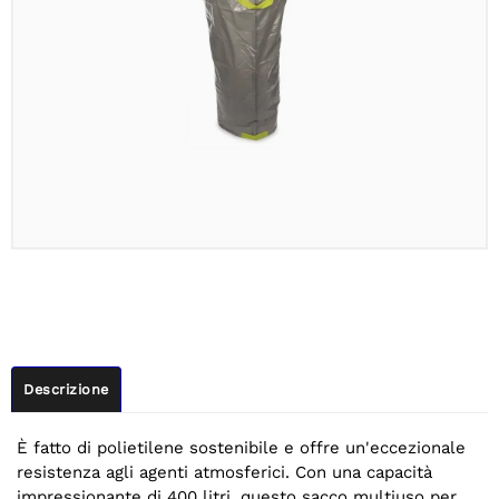
Descrizione
È fatto di polietilene sostenibile e offre un'eccezionale
resistenza agli agenti atmosferici. Con una capacità
impressionante di 400 litri, questo sacco multiuso per