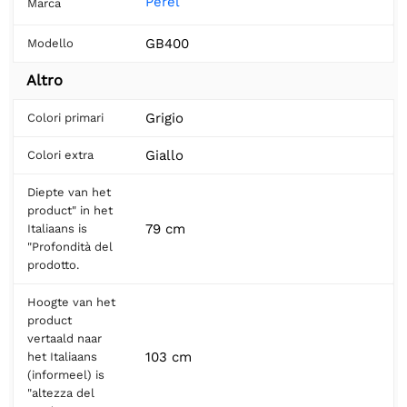
Perel
Marca
GB400
Modello
Altro
Grigio
Colori primari
Giallo
Colori extra
Diepte van het
product" in het
79 cm
Italiaans is
"Profondità del
prodotto.
Hoogte van het
product
vertaald naar
103 cm
het Italiaans
(informeel) is
"altezza del