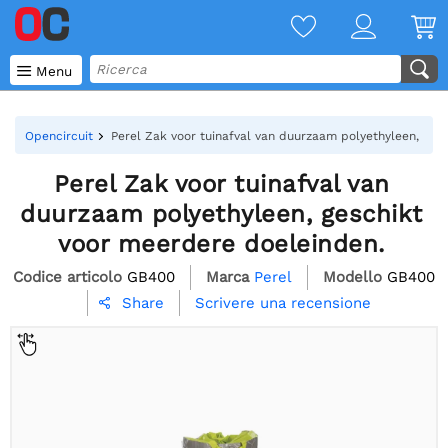

Menu
Opencircuit
Perel Zak voor tuinafval van duurzaam polyethyleen, ges
Perel Zak voor tuinafval van
duurzaam polyethyleen, geschikt
voor meerdere doeleinden.
Codice articolo
GB400
Marca
Perel
Modello
GB400
Scrivere una recensione
Share
