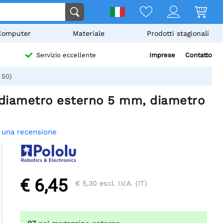
Computer
Materiale
Prodotti stagionali
Imprese
Contatto
Servizio eccellente
 50)
, diametro esterno 5 mm, diametro
 una recensione
€ 6,45
€ 5,30
escl. I.V.A. (IT)