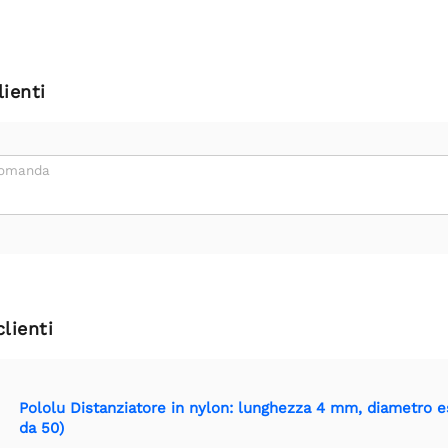
ienti
domanda
clienti
Pololu Distanziatore in nylon: lunghezza 4 mm, diametro 
da 50)