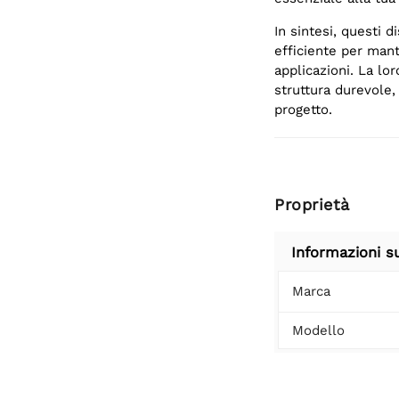
In sintesi, questi d
efficiente per man
applicazioni. La lor
struttura durevole,
progetto.
Proprietà
Informazioni s
Marca
Modello