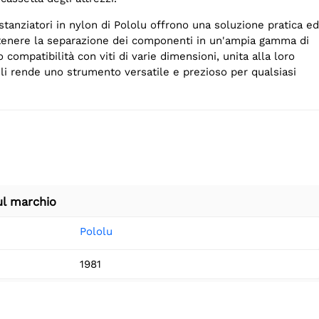
istanziatori in nylon di Pololu offrono una soluzione pratica ed
tenere la separazione dei componenti in un'ampia gamma di
o compatibilità con viti di varie dimensioni, unita alla loro
 li rende uno strumento versatile e prezioso per qualsiasi
ul marchio
Pololu
1981