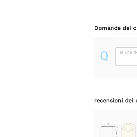
Domande dei cl
Q
Fai una 
recensioni dei 