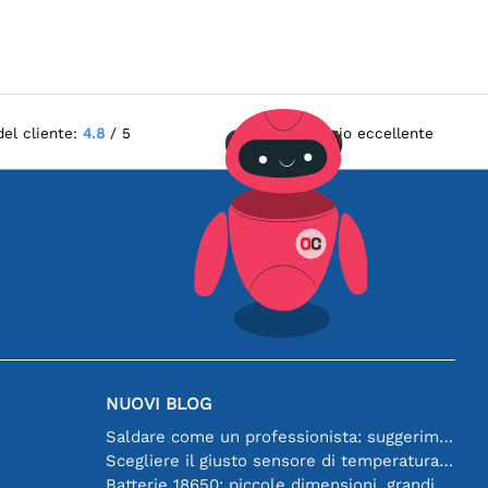
del cliente:
4.8
/ 5
Servizio eccellente
NUOVI BLOG
Saldare come un professionista: suggerimenti per connessioni elettroniche perfette
Scegliere il giusto sensore di temperatura [youtube]
Batterie 18650: piccole dimensioni, grandi prestazioni