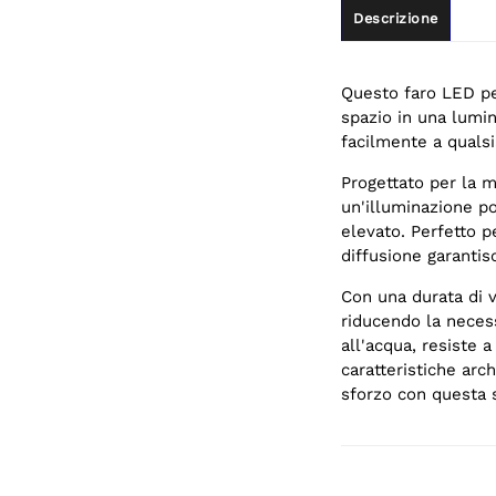
Descrizione
Questo faro LED pe
spazio in una lumin
facilmente a qualsi
Progettato per la m
un'illuminazione po
elevato. Perfetto pe
diffusione garanti
Con una durata di v
riducendo la necess
all'acqua, resiste a
caratteristiche arc
sforzo con questa 