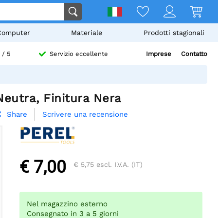
Computer
Materiale
Prodotti stagionali
Imprese
Contatto
/ 5
Servizio eccellente
eutra, Finitura Nera
Scrivere una recensione
Share

€ 7,00
€ 5,75
escl. I.V.A. (IT)
Nel magazzino esterno
Consegnato in 3 a 5 giorni