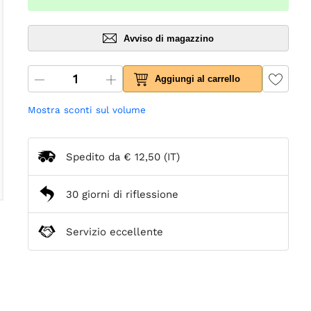
Avviso di magazzino
Aggiungi al carrello
Mostra sconti sul volume
Spedito da
€ 12,50
(IT)
30 giorni di riflessione
Servizio eccellente