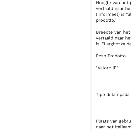
Hoogte van het 
vertaald naar het
(informeel) is "a
prodotto."
Breedte van het
vertaald naar het
is: "Larghezza de
Peso Prodotto
"Valore IP"
Tipo di lampada
Plaats van gebru
naar het Italiaa