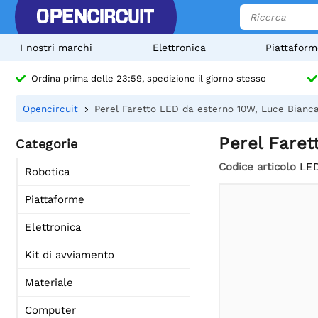
I nostri marchi
Elettronica
Piattaform
Ordina prima delle 23:59, spedizione il giorno stesso
Opencircuit
Perel Faretto LED da esterno 10W, Luce Bianca
Perel Faret
Categorie
Codice articolo
LE
Robotica
Piattaforme
Elettronica
Kit di avviamento
Materiale
Computer