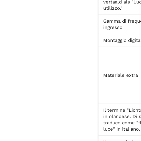
vertaald als "Lu
utilizzo."
Gamma di frequ
ingresso
Montaggio digita
Materiale extra
Il termine "Lich
in olandese. Di s
traduce come "f
luce" in italiano.