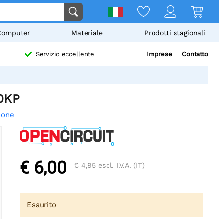
Computer
Materiale
Prodotti stagionali
Imprese
Contatto
Servizio eccellente
0KP
ione
€ 6,00
€ 4,95
escl. I.V.A. (IT)
Esaurito