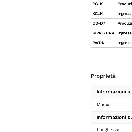
PCLK
Produz
XCLK
Ingress
D0-D7
Produz
RIPRISTINA
Ingress
PWDN
Ingress
Proprietà
Informazioni s
Marca
Informazioni su
Lunghezza