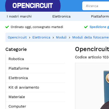
I nostri marchi
Elettronica
Piattaform
Ordinato oggi, consegnato martedì
Spedizione g
Opencircuit
Elettronica
Moduli
Moduli della fotocame
Opencircui
Categorie
Codice articolo
103
Robotica
Piattaforme
Elettronica
Kit di avviamento
Materiale
Computer