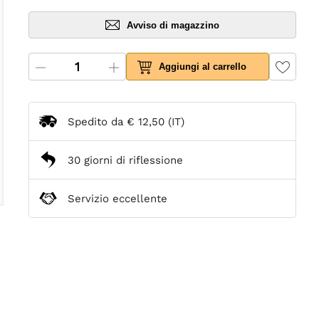
Avviso di magazzino
Aggiungi al carrello
Spedito da
€ 12,50
(IT)
30 giorni di riflessione
Servizio eccellente