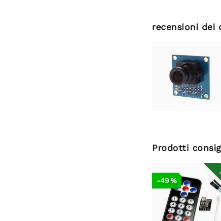
recensioni dei 
Prodotti consig
R
-49 %