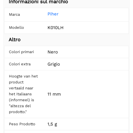
Informazioni sul marchio
Piher
Marca
K010LH
Modello
Altro
Nero
Colori primari
Grigio
Colori extra
Hoogte van het
product
vertaald naar
11 mm
het Italiaans
(informeel) is
"altezza del
prodotto."
1,5 g
Peso Prodotto