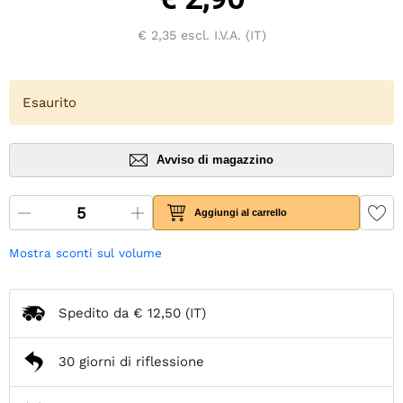
€ 2,35
escl. I.V.A. (IT)
Esaurito
Avviso di magazzino
Aggiungi al carrello
Mostra sconti sul volume
Spedito da
€ 12,50
(IT)
30 giorni di riflessione