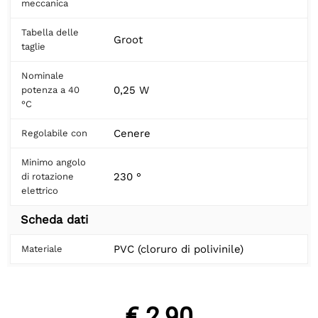
meccanica
Tabella delle
Groot
taglie
Nominale
0,25 W
potenza a 40
°C
Cenere
Regolabile con
Minimo angolo
230 °
di rotazione
elettrico
Scheda dati
PVC (cloruro di polivinile)
Materiale
€ 2,90