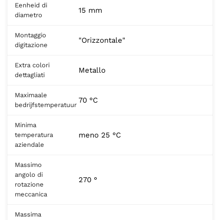
Eenheid di
15 mm
diametro
Montaggio
"Orizzontale"
digitazione
Extra colori
Metallo
dettagliati
Maximaale
70 °C
bedrijfstemperatuur
Minima
meno 25 °C
temperatura
aziendale
Massimo
angolo di
270 °
rotazione
meccanica
Massima