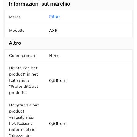
Informazioni sul marchio
Piher
Marca
AXE
Modello
Altro
Nero
Colori primari
Diepte van het
product" in het
0,59 cm
Italiaans is
"Profondità del
prodotto.
Hoogte van het
product
vertaald naar
0,59 cm
het Italiaans
(informeel) is
"altezza del