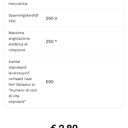
meccanica
Spanningsbedrijf
250 V
VDC
Massima
angolazione
250 °
elettrica di
rotazione
Aantal
standaard
levenscycli"
vertaald naar
500
het Italiaans is:
"Numero di cicli
di vita
standard"