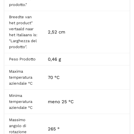
prodotto."
Breedte van
het product"
vertaald naar
2,52 cm
het Italiaans is:
"Larghezza del
prodotto".
0,46 g
Peso Prodotto
Maxima
70 °C
temperatura
aziendale °C
Minima
meno 25 °C
temperatura
aziendale °C
Massimo
angolo di
265 °
rotazione