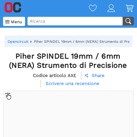

Menu
Opencircuit
Piher SPINDEL 19mm / 6mm (NERA) Strumento di Precisi
Piher SPINDEL 19mm / 6mm
(NERA) Strumento di Precisione
Codice articolo
AXE
Share

Scrivere una recensione