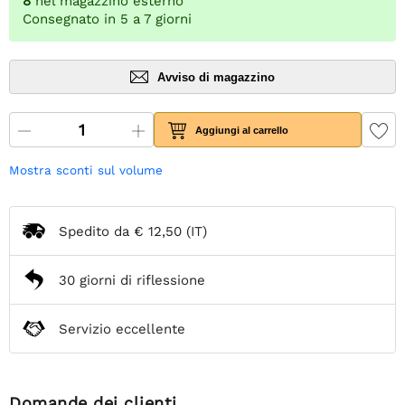
8
nel magazzino esterno
Consegnato in 5 a 7 giorni
Avviso di magazzino
Aggiungi al carrello
Mostra sconti sul volume
Spedito da
€ 12,50
(IT)
30 giorni di riflessione
Servizio eccellente
Domande dei clienti