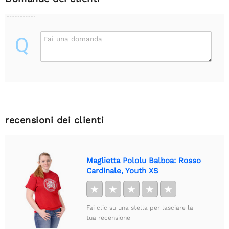
Q
Fai una domanda
recensioni dei clienti
Maglietta Pololu Balboa: Rosso
Cardinale, Youth XS
★
★
★
★
★
Fai clic su una stella per lasciare la
tua recensione