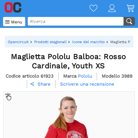

Menu
Opencircuit
Prodotti stagionali
Icone del marchio
Maglietta Polol
Maglietta Pololu Balboa: Rosso
Cardinale, Youth XS
Codice articolo
61923
Marca
Pololu
Modello
3989
Scrivere una recensione
Share
