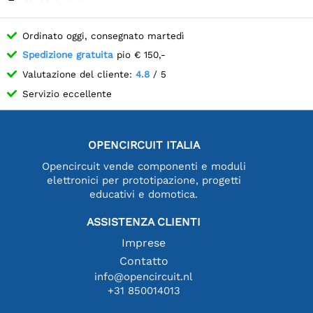
Ordinato oggi, consegnato martedì
Spedizione gratuita
pio € 150,-
Valutazione del cliente:
4.8
/ 5
Servizio eccellente
OPENCIRCUIT ITALIA
Opencircuit vende componenti e moduli
elettronici per prototipazione, progetti
educativi e domotica.
ASSISTENZA CLIENTI
Imprese
Contatto
info@opencircuit.nl
+31 850014013