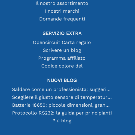
Il nostro assortimento
I nostri marchi
Domande frequenti
SERVIZIO EXTRA
Opencircuit Carta regalo
Scrivere un blog
Programma affiliato
Codice colore del
NUOVI BLOG
Saldare come un professionista: suggerimenti per connessioni elettroniche perfette
Scegliere il giusto sensore di temperatura [youtube]
Batterie 18650: piccole dimensioni, grandi prestazioni
Protocollo RS232: la guida per principianti
Più blog