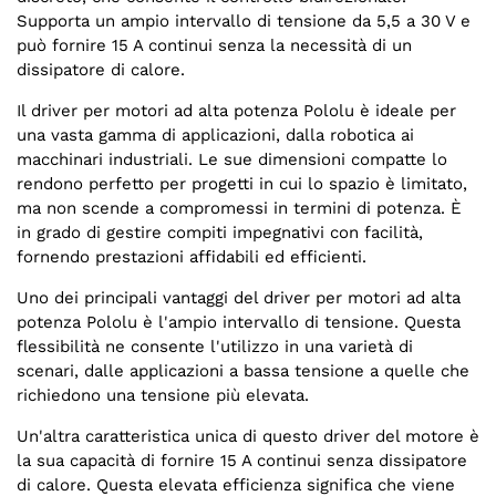
Supporta un ampio intervallo di tensione da 5,5 a 30 V e
può fornire 15 A continui senza la necessità di un
dissipatore di calore.
Il driver per motori ad alta potenza Pololu è ideale per
una vasta gamma di applicazioni, dalla robotica ai
macchinari industriali. Le sue dimensioni compatte lo
rendono perfetto per progetti in cui lo spazio è limitato,
ma non scende a compromessi in termini di potenza. È
in grado di gestire compiti impegnativi con facilità,
fornendo prestazioni affidabili ed efficienti.
Uno dei principali vantaggi del driver per motori ad alta
potenza Pololu è l'ampio intervallo di tensione. Questa
flessibilità ne consente l'utilizzo in una varietà di
scenari, dalle applicazioni a bassa tensione a quelle che
richiedono una tensione più elevata.
Un'altra caratteristica unica di questo driver del motore è
la sua capacità di fornire 15 A continui senza dissipatore
di calore. Questa elevata efficienza significa che viene