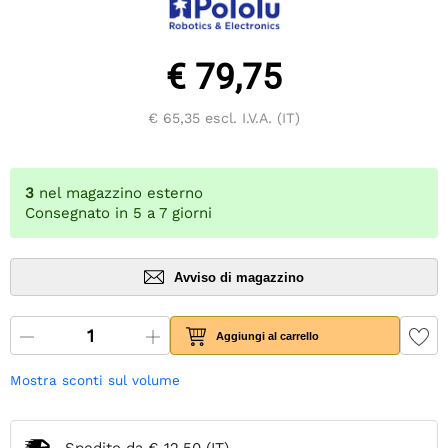
€ 79,75
€ 65,35
escl. I.V.A. (IT)
3
nel magazzino esterno
Consegnato in 5 a 7 giorni
Avviso di magazzino
Aggiungi al carrello
Mostra sconti sul volume
Spedito da
€ 12,50
(IT)