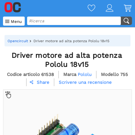

Menu
Opencircuit
Driver motore ad alta potenza Pololu 18v15
Driver motore ad alta potenza
Pololu 18v15
Codice articolo
61538
Marca
Pololu
Modello
755
Scrivere una recensione
Share
