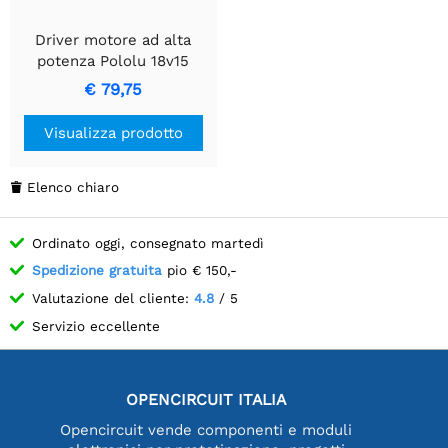
Driver motore ad alta
potenza Pololu 18v15
€ 79,75
Visualizza prodotto
Elenco chiaro

Ordinato oggi, consegnato martedì
Spedizione gratuita
pio € 150,-
Valutazione del cliente:
4.8
/ 5
Servizio eccellente
OPENCIRCUIT ITALIA
Opencircuit vende componenti e moduli