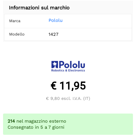
Informazioni sul marchio
Pololu
Marca
1427
Modello
€ 11,95
€ 9,80
escl. I.V.A. (IT)
214
nel magazzino esterno
Consegnato in 5 a 7 giorni