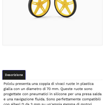
Descrizione
Pololu presenta una coppia di vivaci ruote in plastica
gialla con un diametro di 70 mm. Queste ruote sono
progettate con pneumatici in silicone per una presa salda
e una navigazione fluida. Sono perfettamente compatibili
con alberi D da 3 mm su un'ampia gamma di motori