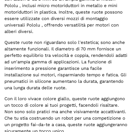
Pololu , inclusi micro motoriduttori in metallo e mini
motoriduttori in plastica. Inoltre, queste ruote possono
essere utilizzate con diversi mozzi di montaggio
universali Pololu , offrendo versatilità per motori con
alberi diversi.
Queste ruote non riguardano solo l'estetica; sono anche
altamente funzionali. Il diametro di 70 mm fornisce un
perfetto equilibrio tra velocità e coppia, rendendoli adatti
ad un'ampia gamma di applicazioni. La funzione di
inserimento a pressione garantisce una facile
installazione sui motori, risparmiando tempo e fatica. Gli
pneumatici in silicone aumentano la durata, garantendo
una lunga durata delle ruote.
Con il loro vivace colore giallo, queste ruote aggiungono
un tocco di colore ai tuoi progetti, facendoli risaltare.
Non sono solo pratici ma anche visivamente accattivanti.
Che tu stia costruendo un robot per una competizione o
un progetto fai-da-te a casa, queste ruote aggiungeranno
sicuramente un tocco unico.