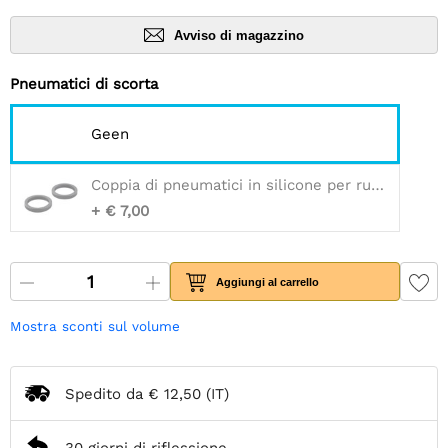
Avviso di magazzino
Pneumatici di scorta
Geen
Coppia di pneumatici in silicone per ruote Pololu da 60×8 mm/70×8 mm
+ € 7,00
Aggiungi al carrello
Mostra sconti sul volume
Spedito da
€ 12,50
(IT)
30 giorni di riflessione