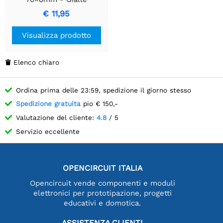
€ 11,95
Visualizza prodotto
Elenco chiaro

Ordina prima delle 23:59, spedizione il giorno stesso
Spedizione gratuita
pio € 150,-
Valutazione del cliente:
4.8
/ 5
Servizio eccellente
OPENCIRCUIT ITALIA
Opencircuit vende componenti e moduli
elettronici per prototipazione, progetti
educativi e domotica.
ASSISTENZA CLIENTI