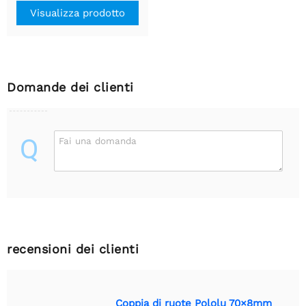
Visualizza prodotto
Domande dei clienti
Q
Fai una domanda
recensioni dei clienti
Coppia di ruote Pololu 70×8mm