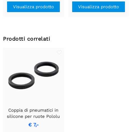
Visualizza prodotto
Visualizza prodotto
Prodotti correlati
Coppia di pneumatici in
silicone per ruote Pololu
da 60×8 mm/70×8 mm
€ 7,-