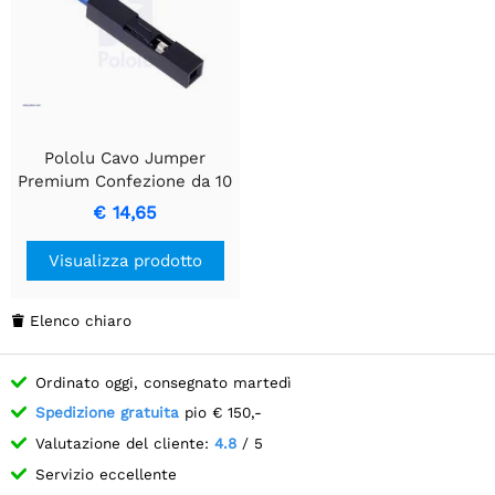
Pololu Cavo Jumper
Premium Confezione da 10
mm 12" Giallo
€ 14,65
Visualizza prodotto
Elenco chiaro

Ordinato oggi, consegnato martedì
Spedizione gratuita
pio € 150,-
Valutazione del cliente:
4.8
/ 5
Servizio eccellente