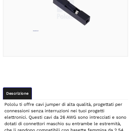
Descrizione
Pololu ti offre cavi jumper di alta qualità, progettati per
connessioni senza interruzioni nei tuoi progetti
elettronici. Questi cavi da 26 AWG sono intrecciati e sono
dotati di connettori maschio su entrambe le estremità,
che li rendono compatibili con basette femmina da 2,54