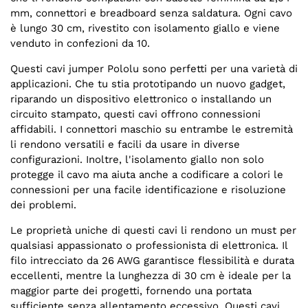
mm, connettori e breadboard senza saldatura. Ogni cavo
è lungo 30 cm, rivestito con isolamento giallo e viene
venduto in confezioni da 10.
Questi cavi jumper Pololu sono perfetti per una varietà di
applicazioni. Che tu stia prototipando un nuovo gadget,
riparando un dispositivo elettronico o installando un
circuito stampato, questi cavi offrono connessioni
affidabili. I connettori maschio su entrambe le estremità
li rendono versatili e facili da usare in diverse
configurazioni. Inoltre, l'isolamento giallo non solo
protegge il cavo ma aiuta anche a codificare a colori le
connessioni per una facile identificazione e risoluzione
dei problemi.
Le proprietà uniche di questi cavi li rendono un must per
qualsiasi appassionato o professionista di elettronica. Il
filo intrecciato da 26 AWG garantisce flessibilità e durata
eccellenti, mentre la lunghezza di 30 cm è ideale per la
maggior parte dei progetti, fornendo una portata
sufficiente senza allentamento eccessivo. Questi cavi