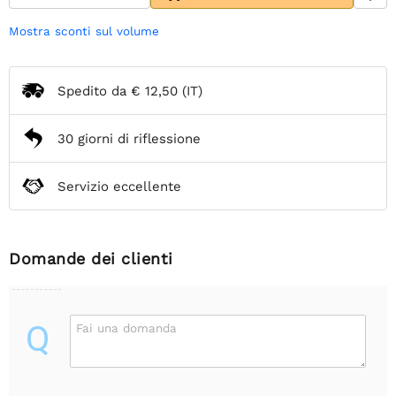
Mostra sconti sul volume
Spedito da
€ 12,50
(IT)
30 giorni di riflessione
Servizio eccellente
Domande dei clienti
Q
Fai una domanda