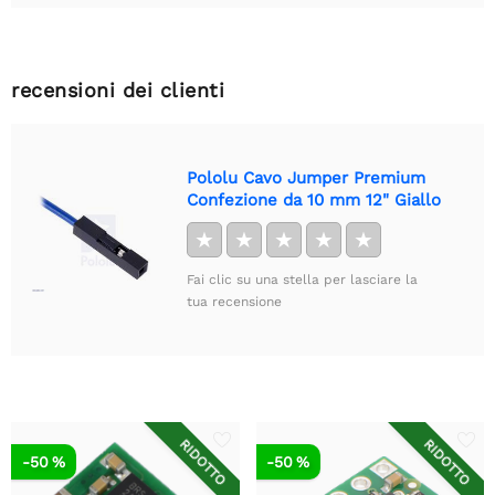
recensioni dei clienti
Pololu Cavo Jumper Premium
Confezione da 10 mm 12" Giallo
★
★
★
★
★
Fai clic su una stella per lasciare la
tua recensione
RIDOTTO
RIDOTTO
-50 %
-50 %