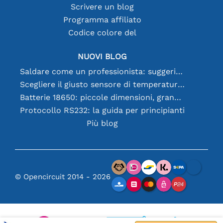
Scrivere un blog
Programma affiliato
Codice colore del
NUOVI BLOG
Saldare come un professionista: suggerimenti per connessioni elettroniche perfette
Scegliere il giusto sensore di temperatura [youtube]
Batterie 18650: piccole dimensioni, grandi prestazioni
Protocollo RS232: la guida per principianti
Più blog
© Opencircuit 2014 - 2026