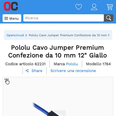

Menu
Opencircuit
Pololu Cavo Jumper Premium Confezione da 10 mm 12" Gi
Pololu Cavo Jumper Premium
Confezione da 10 mm 12" Giallo
Codice articolo
62231
Marca
Pololu
Modello
1764
Scrivere una recensione
Share
