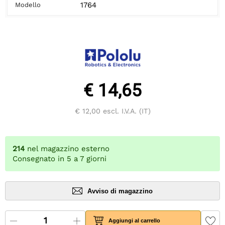
1764
Modello
€ 14,65
€ 12,00
escl. I.V.A. (IT)
214
nel magazzino esterno
Consegnato in 5 a 7 giorni
Avviso di magazzino
Aggiungi al carrello