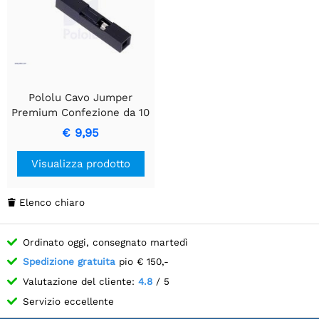
Pololu Cavo Jumper
Premium Confezione da 10
mm 6" Marrone
€ 9,95
Visualizza prodotto
Elenco chiaro

Ordinato oggi, consegnato martedì
Spedizione gratuita
pio € 150,-
Valutazione del cliente:
4.8
/ 5
Servizio eccellente