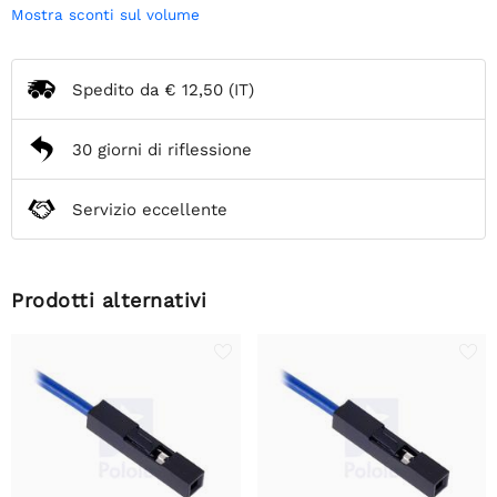
Mostra sconti sul volume
Spedito da
€ 12,50
(IT)
30 giorni di riflessione
Servizio eccellente
Prodotti alternativi