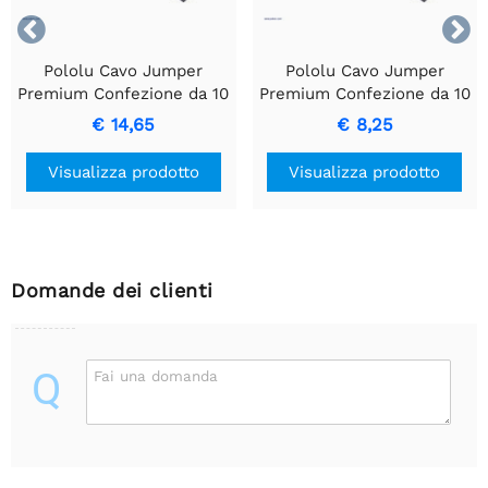


Pololu Cavo Jumper
Pololu Cavo Jumper
Premium Confezione da 10
Premium Confezione da 10
MF 12" Arancione
FF 1" Bianco
€ 14,65
€ 8,25
Visualizza prodotto
Visualizza prodotto
Domande dei clienti
Q
Fai una domanda