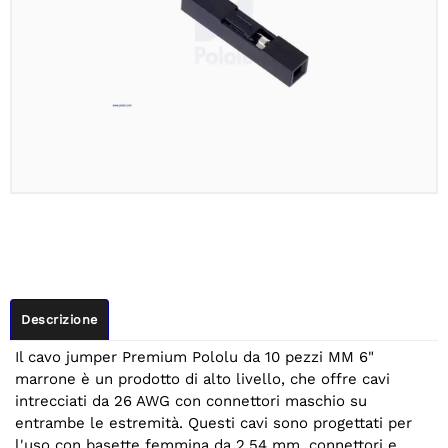
Descrizione
Il cavo jumper Premium Pololu da 10 pezzi MM 6"
marrone è un prodotto di alto livello, che offre cavi
intrecciati da 26 AWG con connettori maschio su
entrambe le estremità. Questi cavi sono progettati per
l'uso con basette femmina da 2,54 mm, connettori e