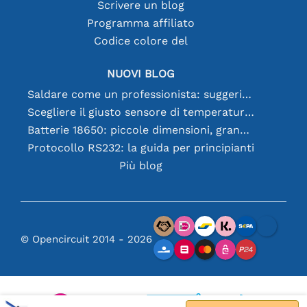
Scrivere un blog
Programma affiliato
Codice colore del
NUOVI BLOG
Saldare come un professionista: suggerimenti per connessioni elettroniche perfette
Scegliere il giusto sensore di temperatura [youtube]
Batterie 18650: piccole dimensioni, grandi prestazioni
Protocollo RS232: la guida per principianti
Più blog
© Opencircuit 2014 - 2026