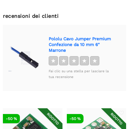
recensioni dei clienti
Pololu Cavo Jumper Premium
Confezione da 10 mm 6"
Marrone
★
★
★
★
★
Fai clic su una stella per lasciare la
tua recensione
RIDOTTO
RIDOTTO
-50 %
-50 %