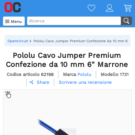

Menu
Opencircuit
Pololu Cavo Jumper Premium Confezione da 10 mm 6" Ma
Pololu Cavo Jumper Premium
Confezione da 10 mm 6" Marrone
Codice articolo
62198
Marca
Pololu
Modello
1731
Scrivere una recensione
Share
