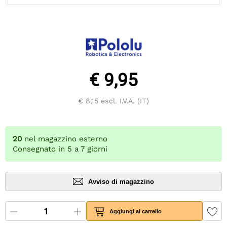
€ 9,95
€ 8,15
escl. I.V.A. (IT)
20
nel magazzino esterno
Consegnato in 5 a 7 giorni
Avviso di magazzino
Aggiungi al carrello