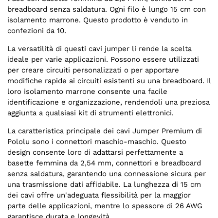
breadboard senza saldatura. Ogni filo è lungo 15 cm con
isolamento marrone. Questo prodotto è venduto in
confezioni da 10.
La versatilità di questi cavi jumper li rende la scelta
ideale per varie applicazioni. Possono essere utilizzati
per creare circuiti personalizzati o per apportare
modifiche rapide ai circuiti esistenti su una breadboard. Il
loro isolamento marrone consente una facile
identificazione e organizzazione, rendendoli una preziosa
aggiunta a qualsiasi kit di strumenti elettronici.
La caratteristica principale dei cavi Jumper Premium di
Pololu sono i connettori maschio-maschio. Questo
design consente loro di adattarsi perfettamente a
basette femmina da 2,54 mm, connettori e breadboard
senza saldatura, garantendo una connessione sicura per
una trasmissione dati affidabile. La lunghezza di 15 cm
dei cavi offre un'adeguata flessibilità per la maggior
parte delle applicazioni, mentre lo spessore di 26 AWG
garantisce durata e longevità.