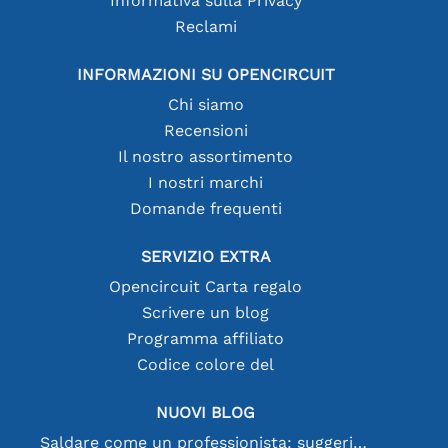
Informativa sulla Privacy
Reclami
INFORMAZIONI SU OPENCIRCUIT
Chi siamo
Recensioni
Il nostro assortimento
I nostri marchi
Domande frequenti
SERVIZIO EXTRA
Opencircuit Carta regalo
Scrivere un blog
Programma affiliato
Codice colore del
NUOVI BLOG
Saldare come un professionista: suggerimenti per connessioni elettroniche perfette