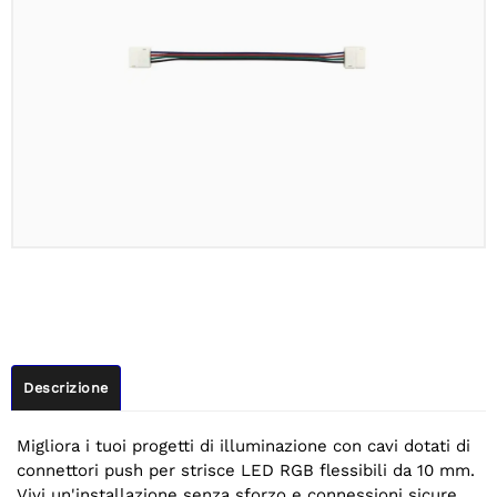
Descrizione
Migliora i tuoi progetti di illuminazione con cavi dotati di
connettori push per strisce LED RGB flessibili da 10 mm.
Vivi un'installazione senza sforzo e connessioni sicure