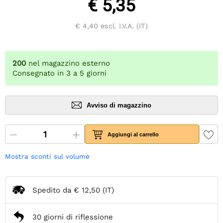
€ 5,35
€ 4,40
escl. I.V.A. (IT)
200
nel magazzino esterno
Consegnato in 3 a 5 giorni
Avviso di magazzino
Aggiungi al carrello
Mostra sconti sul volume
Spedito da
€ 12,50
(IT)
30 giorni di riflessione