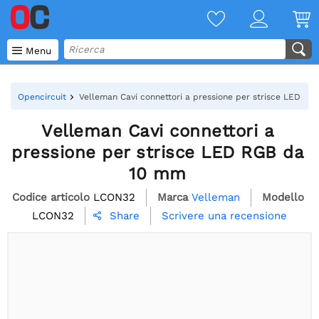

Menu
Opencircuit
Velleman Cavi connettori a pressione per strisce LED R
Velleman Cavi connettori a
pressione per strisce LED RGB da
10 mm
Codice articolo
LCON32
Marca
Velleman
Modello
LCON32
Scrivere una recensione
Share
