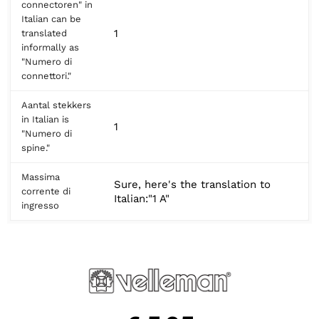
connectoren" in
Italian can be
1
translated
informally as
"Numero di
connettori."
Aantal stekkers
in Italian is
1
"Numero di
spine."
Massima
Sure, here's the translation to
corrente di
Italian:"1 A"
ingresso