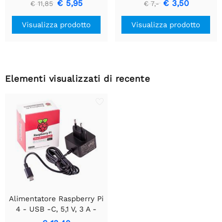
€ 5,95
€ 3,50
€ 11,85
€ 7,-
Visualizza prodotto
Visualizza prodotto
Elementi visualizzati di recente
Alimentatore Raspberry Pi
4 - USB -C, 5,1 V, 3 A -
Spina UE - Nero