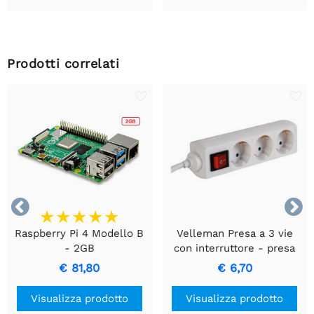
Prodotti correlati


Raspberry Pi 4 Modello B
Velleman Presa a 3 vie
- 2GB
con interruttore - presa
tedesca
€ 81,80
€ 6,70
Visualizza prodotto
Visualizza prodotto