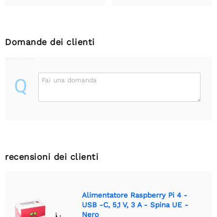
Domande dei clienti
Q
Fai una domanda
recensioni dei clienti
Alimentatore Raspberry Pi 4 -
USB -C, 5,1 V, 3 A - Spina UE -
Nero