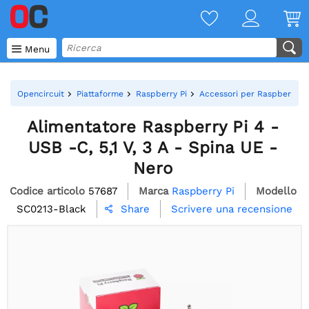

Menu
Opencircuit
Piattaforme
Raspberry Pi
Accessori per Raspberry Pi
Alimentatore Raspberry Pi 4 -
USB -C, 5,1 V, 3 A - Spina UE -
Nero
Codice articolo
57687
Marca
Raspberry Pi
Modello
SC0213-Black
Scrivere una recensione
Share
