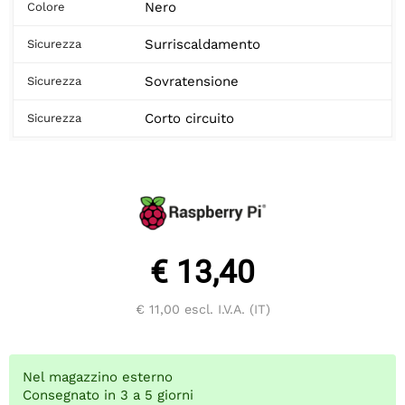
Nero
Colore
Surriscaldamento
Sicurezza
Sovratensione
Sicurezza
Corto circuito
Sicurezza
€ 13,40
€ 11,00
escl. I.V.A. (IT)
Nel magazzino esterno
Consegnato in 3 a 5 giorni