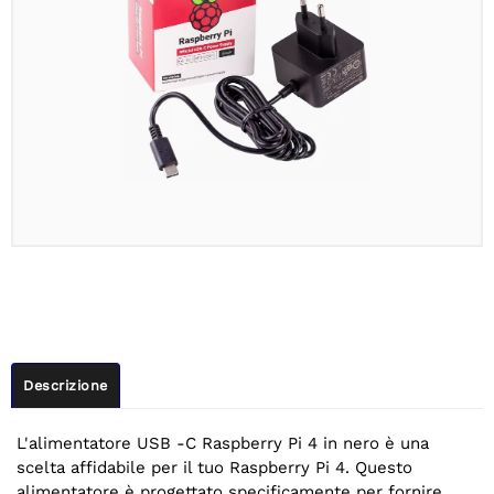
Descrizione
L'alimentatore USB -C Raspberry Pi 4 in nero è una
scelta affidabile per il tuo Raspberry Pi 4. Questo
alimentatore è progettato specificamente per fornire