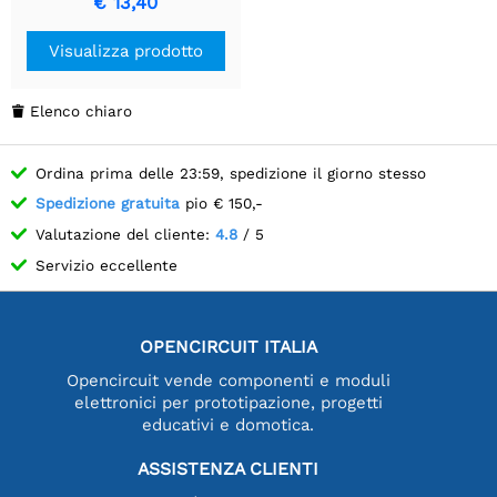
€ 13,40
Visualizza prodotto
Elenco chiaro

Ordina prima delle 23:59, spedizione il giorno stesso
Spedizione gratuita
pio € 150,-
Valutazione del cliente:
4.8
/ 5
Servizio eccellente
OPENCIRCUIT ITALIA
Opencircuit vende componenti e moduli
elettronici per prototipazione, progetti
educativi e domotica.
ASSISTENZA CLIENTI