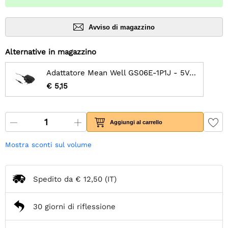
Avviso di magazzino
Alternative in magazzino
Adattatore Mean Well GS06E-1P1J - 5V 1A
€ 5,15
Aggiungi al carrello
Mostra sconti sul volume
Spedito da
€ 12,50
(IT)
30 giorni di riflessione