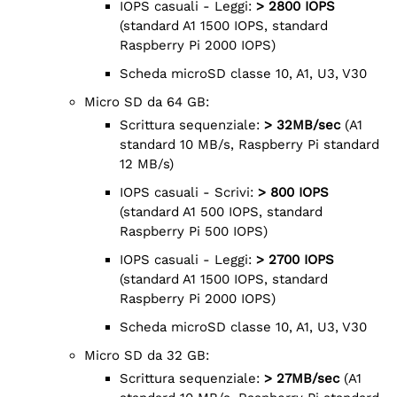
IOPS casuali - Leggi:
> 2800 IOPS
(standard A1 1500 IOPS, standard
Raspberry Pi 2000 IOPS)
Scheda microSD classe 10, A1, U3, V30
Micro SD da 64 GB:
Scrittura sequenziale:
> 32MB/sec
(A1
standard 10 MB/s, Raspberry Pi standard
12 MB/s)
IOPS casuali - Scrivi:
> 800 IOPS
(standard A1 500 IOPS, standard
Raspberry Pi 500 IOPS)
IOPS casuali - Leggi:
> 2700 IOPS
(standard A1 1500 IOPS, standard
Raspberry Pi 2000 IOPS)
Scheda microSD classe 10, A1, U3, V30
Micro SD da 32 GB:
Scrittura sequenziale:
> 27MB/sec
(A1