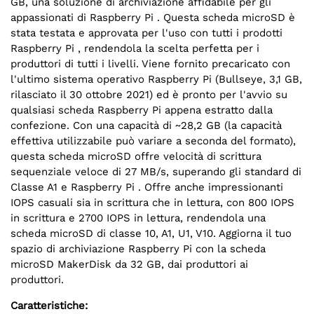
GB, una soluzione di archiviazione affidabile per gli
appassionati di Raspberry Pi . Questa scheda microSD è
stata testata e approvata per l'uso con tutti i prodotti
Raspberry Pi , rendendola la scelta perfetta per i
produttori di tutti i livelli. Viene fornito precaricato con
l'ultimo sistema operativo Raspberry Pi (Bullseye, 3,1 GB,
rilasciato il 30 ottobre 2021) ed è pronto per l'avvio su
qualsiasi scheda Raspberry Pi appena estratto dalla
confezione. Con una capacità di ~28,2 GB (la capacità
effettiva utilizzabile può variare a seconda del formato),
questa scheda microSD offre velocità di scrittura
sequenziale veloce di 27 MB/s, superando gli standard di
Classe A1 e Raspberry Pi . Offre anche impressionanti
IOPS casuali sia in scrittura che in lettura, con 800 IOPS
in scrittura e 2700 IOPS in lettura, rendendola una
scheda microSD di classe 10, A1, U1, V10. Aggiorna il tuo
spazio di archiviazione Raspberry Pi con la scheda
microSD MakerDisk da 32 GB, dai produttori ai
produttori.
Caratteristiche: