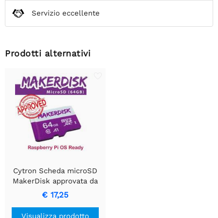
Servizio eccellente
Prodotti alternativi
Cytron Scheda microSD
MakerDisk approvata da
Raspberry Pi con sistema
€ 17,25
operativo RPi - 64 GB
Visualizza prodotto