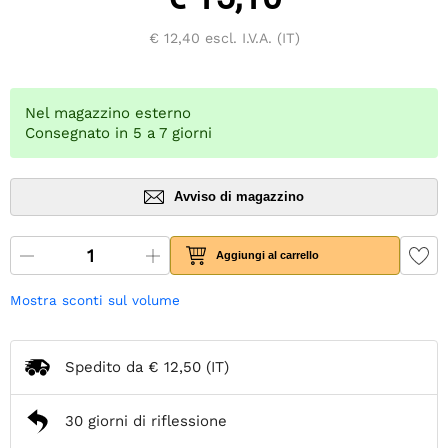
€ 12,40
escl. I.V.A. (IT)
Nel magazzino esterno
Consegnato in 5 a 7 giorni
Avviso di magazzino
Aggiungi al carrello
Mostra sconti sul volume
Spedito da
€ 12,50
(IT)
30 giorni di riflessione