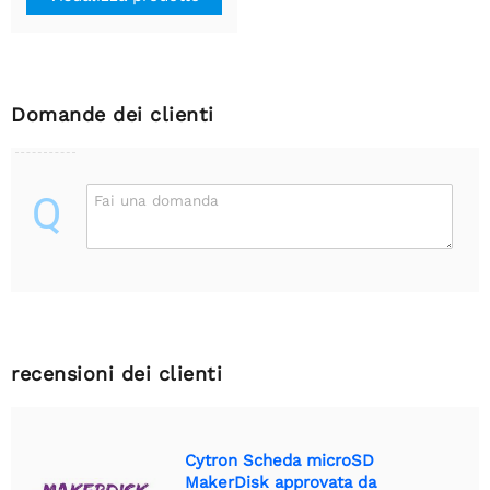
Domande dei clienti
Q
Fai una domanda
recensioni dei clienti
Cytron Scheda microSD
MakerDisk approvata da