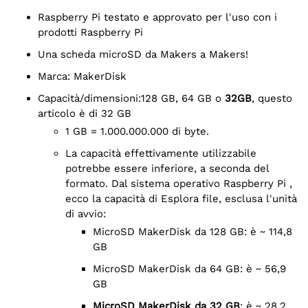
Raspberry Pi testato e approvato per l'uso con i
prodotti Raspberry Pi
Una scheda microSD da Makers a Makers!
Marca: MakerDisk
Capacità/dimensioni:
128 GB, 64 GB o
32GB
, questo
articolo è di 32 GB
1 GB = 1.000.000.000 di byte.
La capacità effettivamente utilizzabile
potrebbe essere inferiore, a seconda del
formato. Dal sistema operativo Raspberry Pi ,
ecco la capacità di Esplora file, esclusa l'unità
di avvio:
MicroSD MakerDisk da 128 GB: è ~ 114,8
GB
MicroSD MakerDisk da 64 GB: è ~ 56,9
GB
MicroSD MakerDisk da 32 GB
: è ~ 28,2