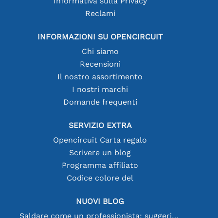
Informativa sulla Privacy
Reclami
INFORMAZIONI SU OPENCIRCUIT
Chi siamo
Recensioni
Il nostro assortimento
I nostri marchi
Domande frequenti
SERVIZIO EXTRA
Opencircuit Carta regalo
Scrivere un blog
Programma affiliato
Codice colore del
NUOVI BLOG
Saldare come un professionista: suggerimenti per connessioni elettroniche perfette