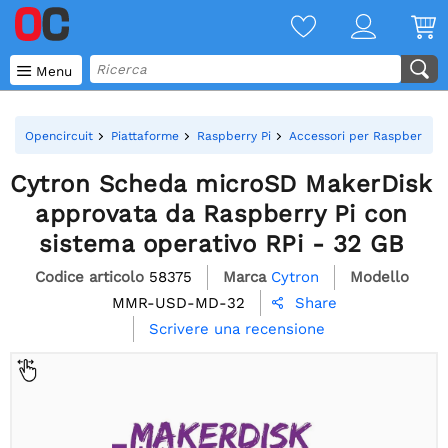

Menu
Opencircuit
Piattaforme
Raspberry Pi
Accessori per Raspberry Pi
Cytron Scheda microSD MakerDisk
approvata da Raspberry Pi con
sistema operativo RPi - 32 GB
Codice articolo
58375
Marca
Cytron
Modello
MMR-USD-MD-32
Share

Scrivere una recensione