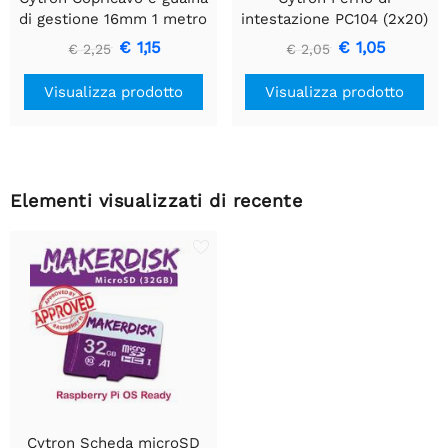
di gestione 16mm 1 metro
intestazione PC104 (2x20)
€ 1,15
€ 1,05
€ 2,25
€ 2,05
Visualizza prodotto
Visualizza prodotto
Elementi visualizzati di recente
Cytron Scheda microSD