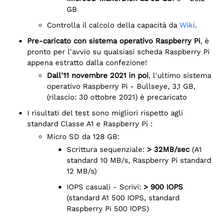
GB
Controlla il calcolo della capacità da
Wiki
.
Pre-caricato con sistema operativo Raspberry Pi
, è
pronto per l'avvio su qualsiasi scheda Raspberry Pi
appena estratto dalla confezione!
dall'11 novembre 2021 in poi
, l'ultimo sistema
operativo Raspberry Pi - Bullseye, 3,1 GB,
(rilascio: 30 ottobre 2021) è precaricato
I risultati del test sono migliori rispetto agli
standard Classe A1 e Raspberry Pi :
Micro SD da 128 GB:
Scrittura sequenziale:
> 32MB/sec
(A1
standard 10 MB/s, Raspberry Pi standard
12 MB/s)
IOPS casuali - Scrivi:
> 900 IOPS
(standard A1 500 IOPS, standard
Raspberry Pi 500 IOPS)