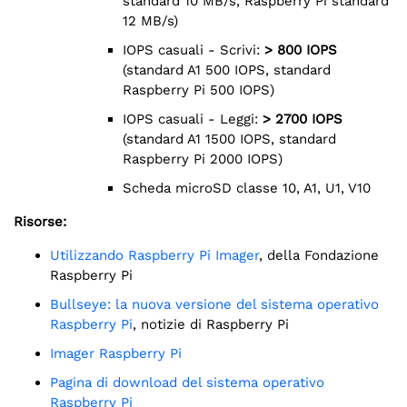
standard 10 MB/s, Raspberry Pi standard
12 MB/s)
IOPS casuali - Scrivi:
> 800 IOPS
(standard A1 500 IOPS, standard
Raspberry Pi 500 IOPS)
IOPS casuali - Leggi:
> 2700 IOPS
(standard A1 1500 IOPS, standard
Raspberry Pi 2000 IOPS)
Scheda microSD classe 10, A1, U1, V10
Risorse:
Utilizzando Raspberry Pi Imager
, della Fondazione
Raspberry Pi
Bullseye: la nuova versione del sistema operativo
Raspberry Pi
, notizie di Raspberry Pi
Imager Raspberry Pi
Pagina di download del sistema operativo
Raspberry Pi