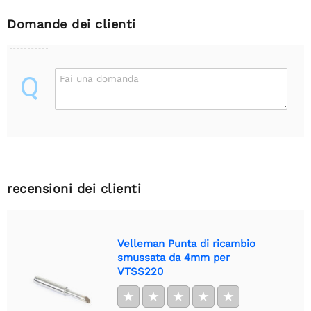
Domande dei clienti
Q
Fai una domanda
recensioni dei clienti
Velleman Punta di ricambio
smussata da 4mm per
VTSS220
★
★
★
★
★