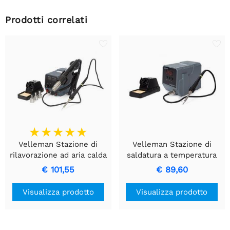
Prodotti correlati
Velleman Stazione di
Velleman Stazione di
rilavorazione ad aria calda
saldatura a temperatura
smd 2 in 1
controllata
€ 101,55
€ 89,60
Visualizza prodotto
Visualizza prodotto