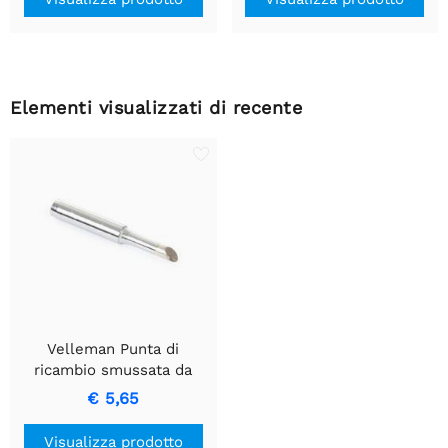
Elementi visualizzati di recente
Velleman Punta di
ricambio smussata da
4mm per VTSS220
€ 5,65
Visualizza prodotto