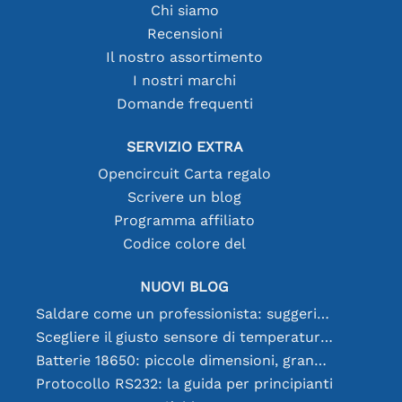
Chi siamo
Recensioni
Il nostro assortimento
I nostri marchi
Domande frequenti
SERVIZIO EXTRA
Opencircuit Carta regalo
Scrivere un blog
Programma affiliato
Codice colore del
NUOVI BLOG
Saldare come un professionista: suggerimenti per connessioni elettroniche perfette
Scegliere il giusto sensore di temperatura [youtube]
Batterie 18650: piccole dimensioni, grandi prestazioni
Protocollo RS232: la guida per principianti