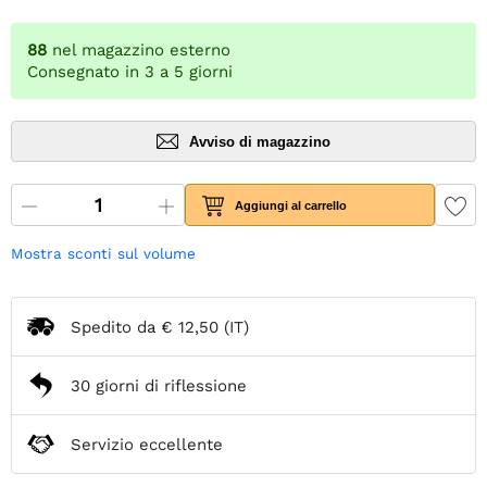
88
nel magazzino esterno
Consegnato in 3 a 5 giorni
Avviso di magazzino
Aggiungi al carrello
Mostra sconti sul volume
Spedito da
€ 12,50
(IT)
30 giorni di riflessione
Servizio eccellente