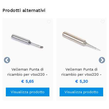
Prodotti alternativi


Velleman Punta di
Velleman Punta di
ricambio per vtss220 -
ricambio per vtss220 -
punta smussata
punta a punta
€ 5,65
€ 5,30
Visualizza prodotto
Visualizza prodotto