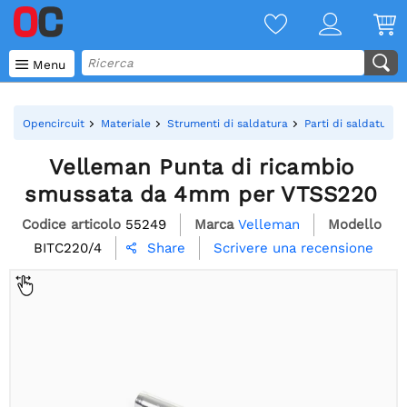

Menu
Opencircuit
Materiale
Strumenti di saldatura
Parti di saldatura
Velleman Punta di ricambio
smussata da 4mm per VTSS220
Codice articolo
55249
Marca
Velleman
Modello
BITC220/4
Scrivere una recensione
Share
