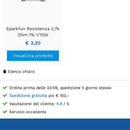
Sparkfun Resistenza 2,7k
Ohm 1% 1/10W
€ 3,30
Visualizza prodotto
Elenco chiaro

Ordina prima delle 23:59, spedizione il giorno stesso
Spedizione gratuita
pio € 150,-
Valutazione del cliente:
4.8
/ 5
Servizio eccellente