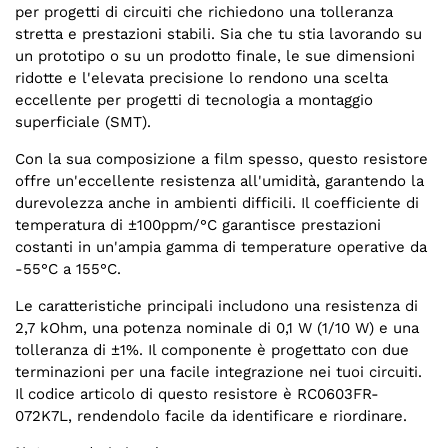
per progetti di circuiti che richiedono una tolleranza
stretta e prestazioni stabili. Sia che tu stia lavorando su
un prototipo o su un prodotto finale, le sue dimensioni
ridotte e l'elevata precisione lo rendono una scelta
eccellente per progetti di tecnologia a montaggio
superficiale (SMT).
Con la sua composizione a film spesso, questo resistore
offre un'eccellente resistenza all'umidità, garantendo la
durevolezza anche in ambienti difficili. Il coefficiente di
temperatura di ±100ppm/°C garantisce prestazioni
costanti in un'ampia gamma di temperature operative da
-55°C a 155°C.
Le caratteristiche principali includono una resistenza di
2,7 kOhm, una potenza nominale di 0,1 W (1/10 W) e una
tolleranza di ±1%. Il componente è progettato con due
terminazioni per una facile integrazione nei tuoi circuiti.
Il codice articolo di questo resistore è RC0603FR-
072K7L, rendendolo facile da identificare e riordinare.