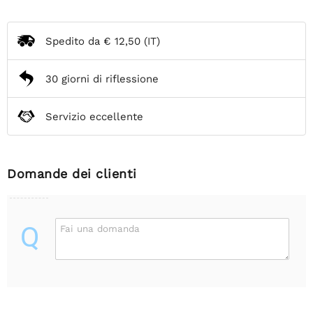
Spedito da
€ 12,50
(IT)
30 giorni di riflessione
Servizio eccellente
Domande dei clienti
Q
Fai una domanda