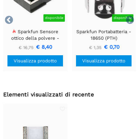


disponibile
disponibile
Sparkfun Sensore
Sparkfun Portabatteria -
ottico della polvere -
18650 (PTH)
GP2Y1010AU0F
€ 8,40
€ 0,70
€ 16,75
€ 1,35
Visualizza prodotto
Visualizza prodotto
Elementi visualizzati di recente