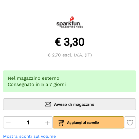
€ 3,30
€ 2,70
escl. I.V.A. (IT)
Nel magazzino esterno
Consegnato in 5 a 7 giorni
Avviso di magazzino
Aggiungi al carrello
Mostra sconti sul volume