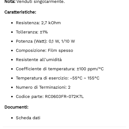
Nota:
Venduti singolarmente.
Caratteristiche:
Resistenza: 2,7 kOhm
Tolleranza: ±1%
Potenza (Watt): 0,1 W, 1/10 W
Composizione: Film spesso
Resistente all'umidità
Coefficiente di temperatura: ±100 ppm/°C
Temperatura di esercizio: -55°C ~ 155°C
Numero di Terminazioni: 2
Codice parte: RC0603FR-072K7L
Documenti:
Scheda dati