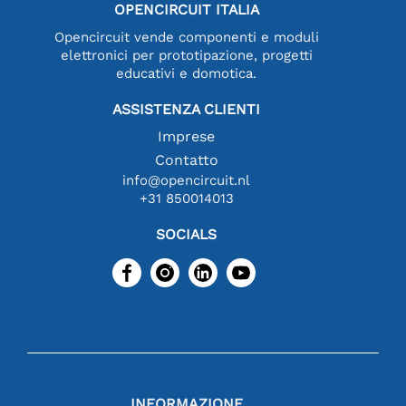
OPENCIRCUIT ITALIA
Opencircuit vende componenti e moduli
elettronici per prototipazione, progetti
educativi e domotica.
ASSISTENZA CLIENTI
Imprese
Contatto
info@opencircuit.nl
+31 850014013
SOCIALS
INFORMAZIONE