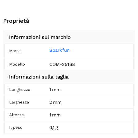
Proprietà
Informazioni sul marchio
Sparkfun
Marca
COM-25168
Modello
Informazioni sulla taglia
1 mm
Lunghezza
2 mm
Larghezza
1 mm
Altezza
0,1 g
Il peso