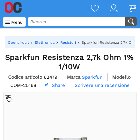

Menu
Opencircuit
Elettronica
Resistori
Sparkfun Resistenza 2,7k Ohm 
Sparkfun Resistenza 2,7k Ohm 1%
1/10W
Codice articolo
62479
Marca
Sparkfun
Modello
COM-25168
Scrivere una recensione
Share
