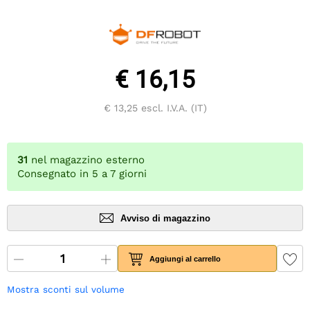
€ 16,15
€ 13,25
escl. I.V.A. (IT)
31
nel magazzino esterno
Consegnato in 5 a 7 giorni
Avviso di magazzino
Aggiungi al carrello
Mostra sconti sul volume