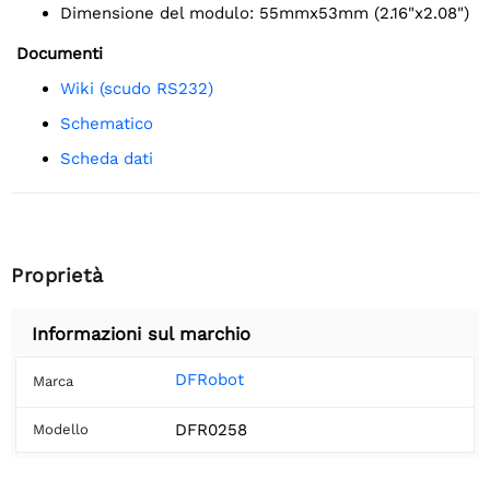
Dimensione del modulo: 55mmx53mm (2.16"x2.08")
Documenti
Wiki (scudo RS232)
schematico
Scheda dati
Proprietà
Informazioni sul marchio
DFRobot
Marca
DFR0258
Modello