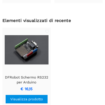
Elementi visualizzati di recente
DFRobot Schermo RS232
per Arduino
€ 16,15
Visualizza prodotto