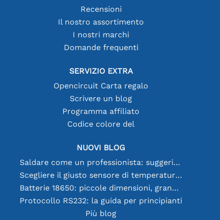
Recensioni
Il nostro assortimento
I nostri marchi
Domande frequenti
SERVIZIO EXTRA
Opencircuit Carta regalo
Scrivere un blog
Programma affiliato
Codice colore del
NUOVI BLOG
Saldare come un professionista: suggerimenti per connessioni elettroniche perfette
Scegliere il giusto sensore di temperatura [youtube]
Batterie 18650: piccole dimensioni, grandi prestazioni
Protocollo RS232: la guida per principianti
Più blog