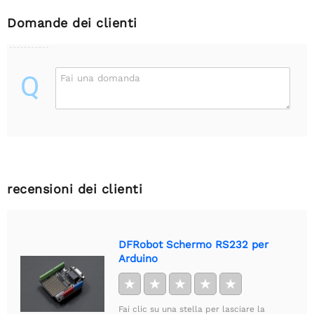
Domande dei clienti
Q
Fai una domanda
recensioni dei clienti
DFRobot Schermo RS232 per
Arduino
★
★
★
★
★
Fai clic su una stella per lasciare la