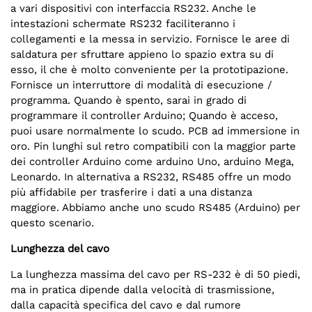
a vari dispositivi con interfaccia RS232. Anche le
intestazioni schermate RS232 faciliteranno i
collegamenti e la messa in servizio. Fornisce le aree di
saldatura per sfruttare appieno lo spazio extra su di
esso, il che è molto conveniente per la prototipazione.
Fornisce un interruttore di modalità di esecuzione /
programma. Quando è spento, sarai in grado di
programmare il controller Arduino; Quando è acceso,
puoi usare normalmente lo scudo. PCB ad immersione in
oro. Pin lunghi sul retro compatibili con la maggior parte
dei controller Arduino come arduino Uno, arduino Mega,
Leonardo. In alternativa a RS232, RS485 offre un modo
più affidabile per trasferire i dati a una distanza
maggiore. Abbiamo anche uno scudo RS485 (Arduino) per
questo scenario.
Lunghezza del cavo
La lunghezza massima del cavo per RS-232 è di 50 piedi,
ma in pratica dipende dalla velocità di trasmissione,
dalla capacità specifica del cavo e dal rumore