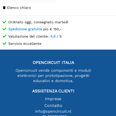
Elenco chiaro

Ordinato oggi, consegnato martedì
Spedizione gratuita
pio € 150,-
Valutazione del cliente:
4.8
/ 5
Servizio eccellente
OPENCIRCUIT ITALIA
Opencircuit vende componenti e moduli
elettronici per prototipazione, progetti
educativi e domotica.
ASSISTENZA CLIENTI
Imprese
Contatto
info@opencircuit.nl