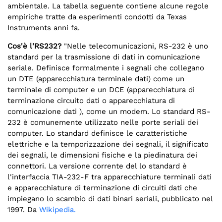
ambientale. La tabella seguente contiene alcune regole
empiriche tratte da esperimenti condotti da Texas
Instruments anni fa.
Cos'è l'RS232?
"Nelle telecomunicazioni, RS-232 è uno
standard per la trasmissione di dati in comunicazione
seriale. Definisce formalmente i segnali che collegano
un DTE (apparecchiatura terminale dati) come un
terminale di computer e un DCE (apparecchiatura di
terminazione circuito dati o apparecchiatura di
comunicazione dati ), come un modem. Lo standard RS-
232 è comunemente utilizzato nelle porte seriali dei
computer. Lo standard definisce le caratteristiche
elettriche e la temporizzazione dei segnali, il significato
dei segnali, le dimensioni fisiche e la piedinatura dei
connettori. La versione corrente del lo standard è
l'interfaccia TIA-232-F tra apparecchiature terminali dati
e apparecchiature di terminazione di circuiti dati che
impiegano lo scambio di dati binari seriali, pubblicato nel
1997. Da
Wikipedia.