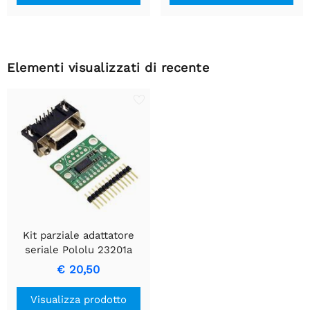
Elementi visualizzati di recente
Kit parziale adattatore
seriale Pololu 23201a
€ 20,50
Visualizza prodotto