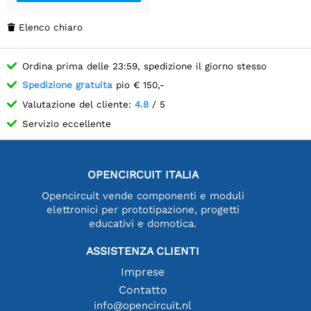
Elenco chiaro

Ordina prima delle 23:59, spedizione il giorno stesso
Spedizione gratuita
pio € 150,-
Valutazione del cliente:
4.8
/ 5
Servizio eccellente
OPENCIRCUIT ITALIA
Opencircuit vende componenti e moduli
elettronici per prototipazione, progetti
educativi e domotica.
ASSISTENZA CLIENTI
Imprese
Contatto
info@opencircuit.nl