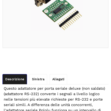
Descrizione
Sinistra
Allegati
Questo adattatore per porta seriale deluxe (non saldato)
(adattatore RS-232) converte i segnali a livello logico
nelle tensioni più elevate richieste per RS-232 e porte
seriali simili. A differenza delle unità concorrenti,
l'adattatore seriale Pololu funziona su un intervallo di