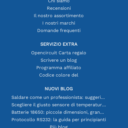
Chi siamo
Recensioni
Il nostro assortimento
I nostri marchi
Domande frequenti
SERVIZIO EXTRA
Opencircuit Carta regalo
Scrivere un blog
Programma affiliato
Codice colore del
NUOVI BLOG
Saldare come un professionista: suggerimenti per connessioni elettroniche perfette
Scegliere il giusto sensore di temperatura [youtube]
Batterie 18650: piccole dimensioni, grandi prestazioni
Protocollo RS232: la guida per principianti
Più blog