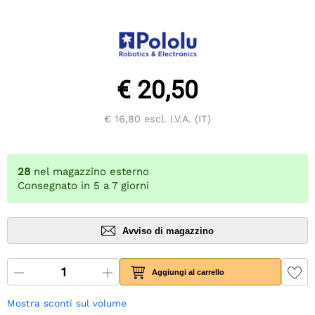
€ 20,50
€ 16,80
escl. I.V.A. (IT)
28
nel magazzino esterno
Consegnato in 5 a 7 giorni
Avviso di magazzino
Aggiungi al carrello
Mostra sconti sul volume