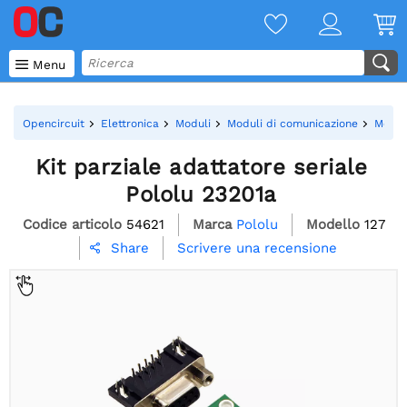

Menu
Opencircuit
Elettronica
Moduli
Moduli di comunicazione
Moduli
Kit parziale adattatore seriale
Pololu 23201a
Codice articolo
54621
Marca
Pololu
Modello
127
Scrivere una recensione
Share
