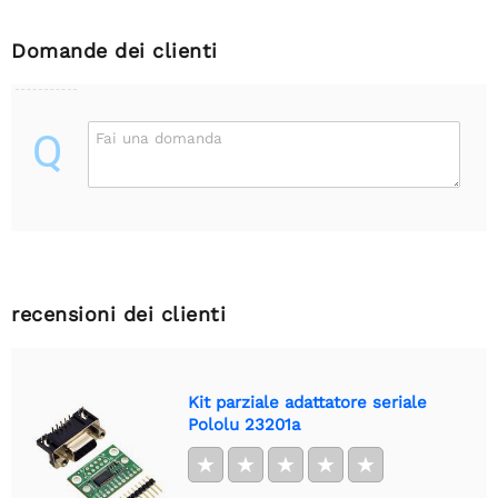
Domande dei clienti
Q
Fai una domanda
recensioni dei clienti
Kit parziale adattatore seriale
Pololu 23201a
★
★
★
★
★