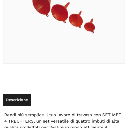
Descrizione
Rendi più semplice il tuo lavoro di travaso con SET MET
4 TRECHTERS, un set versatile di quattro imbuti di alta
qualità progettati per gestire in modo efficiente il