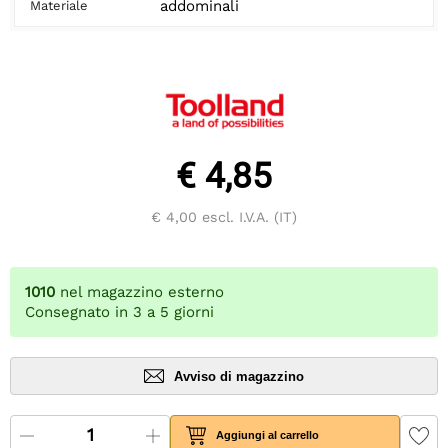
addominali
Materiale
€ 4,85
€ 4,00
escl. I.V.A. (IT)
1010
nel magazzino esterno
Consegnato in 3 a 5 giorni
Avviso di magazzino
Aggiungi al carrello