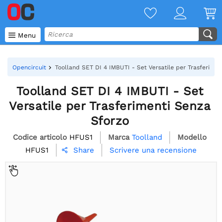

Menu
Opencircuit
Toolland SET DI 4 IMBUTI - Set Versatile per Trasferimen
Toolland SET DI 4 IMBUTI - Set
Versatile per Trasferimenti Senza
Sforzo
Codice articolo
HFUS1
Marca
Toolland
Modello
HFUS1
Scrivere una recensione
Share
