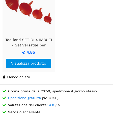
Toolland SET DI 4 IMBUTI
- Set Versatile per
Trasferimenti Senza
€ 4,85
Sforzo
Visualizza prodotto
Elenco chiaro

Ordina prima delle 23:59, spedizione il giorno stesso
Spedizione gratuita
pio € 150,-
Valutazione del cliente:
4.8
/ 5
Servizio eccellente