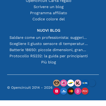
Opencircuit Carta regalo
Scrivere un blog
Programma affiliato
Codice colore del
NUOVI BLOG
Saldare come un professionista: suggerimenti per connessioni elettroniche perfette
Scegliere il giusto sensore di temperatura [youtube]
Batterie 18650: piccole dimensioni, grandi prestazioni
Protocollo RS232: la guida per principianti
Più blog
© Opencircuit 2014 - 2026