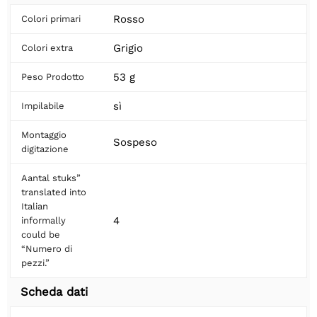
Rosso
Colori primari
Grigio
Colori extra
53 g
Peso Prodotto
sì
Impilabile
Montaggio
Sospeso
digitazione
Aantal stuks”
translated into
Italian
4
informally
could be
“Numero di
pezzi.”
Scheda dati