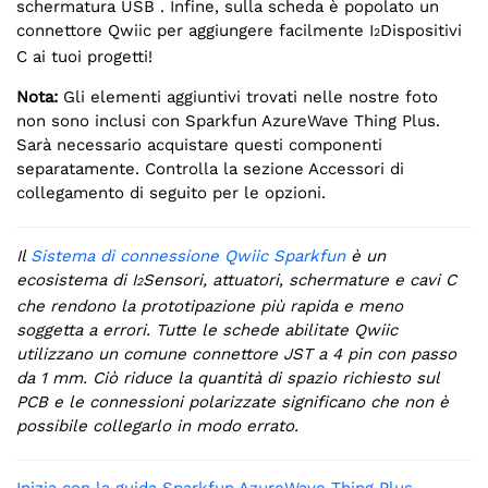
schermatura USB . Infine, sulla scheda è popolato un
connettore Qwiic per aggiungere facilmente I
Dispositivi
2
C ai tuoi progetti!
Nota:
Gli elementi aggiuntivi trovati nelle nostre foto
non sono inclusi con Sparkfun AzureWave Thing Plus.
Sarà necessario acquistare questi componenti
separatamente. Controlla la sezione Accessori di
collegamento di seguito per le opzioni.
Il
Sistema di connessione Qwiic Sparkfun
è un
ecosistema di I
Sensori, attuatori, schermature e cavi C
2
che rendono la prototipazione più rapida e meno
soggetta a errori. Tutte le schede abilitate Qwiic
utilizzano un comune connettore JST a 4 pin con passo
da 1 mm. Ciò riduce la quantità di spazio richiesto sul
PCB e le connessioni polarizzate significano che non è
possibile collegarlo in modo errato.