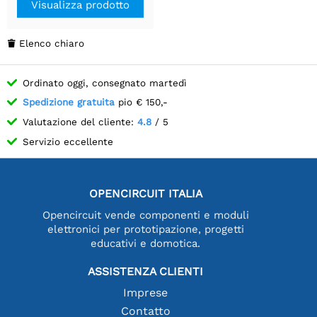
Visualizza prodotto
Elenco chiaro

Ordinato oggi, consegnato martedì
Spedizione gratuita
pio € 150,-
Valutazione del cliente:
4.8
/ 5
Servizio eccellente
OPENCIRCUIT ITALIA
Opencircuit vende componenti e moduli
elettronici per prototipazione, progetti
educativi e domotica.
ASSISTENZA CLIENTI
Imprese
Contatto