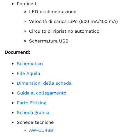
Ponticelli
LED di alimentazione
Velocità di carica LiPo (500 mA/100 mA)
Circuito di ripristino automatico
Schermatura USB
Documenti:
schematico
File Aquila
Dimensioni della scheda
Guida al collegamento
Parte Fritzing
Scheda grafica
Schede tecniche
AW-CU488