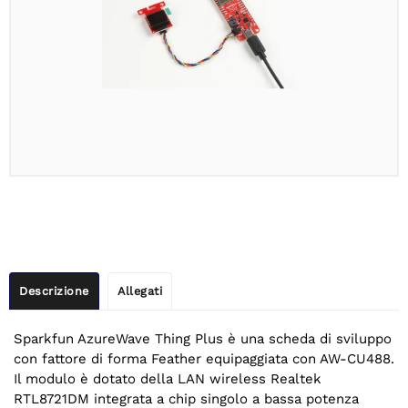
Descrizione
Allegati
Sparkfun AzureWave Thing Plus è una scheda di sviluppo
con fattore di forma Feather equipaggiata con AW-CU488.
Il modulo è dotato della LAN wireless Realtek
RTL8721DM integrata a chip singolo a bassa potenza