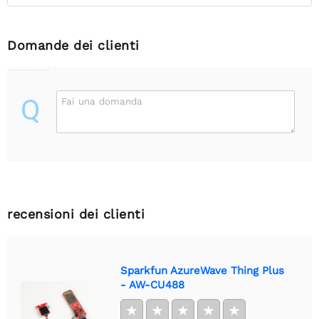
Domande dei clienti
Q
Fai una domanda
recensioni dei clienti
Sparkfun AzureWave Thing Plus
- AW-CU488
★
★
★
★
★