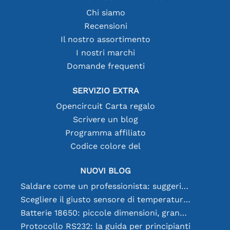
Chi siamo
Recensioni
Il nostro assortimento
I nostri marchi
Domande frequenti
SERVIZIO EXTRA
Opencircuit Carta regalo
Scrivere un blog
Programma affiliato
Codice colore del
NUOVI BLOG
Saldare come un professionista: suggerimenti per connessioni elettroniche perfette
Scegliere il giusto sensore di temperatura [youtube]
Batterie 18650: piccole dimensioni, grandi prestazioni
Protocollo RS232: la guida per principianti