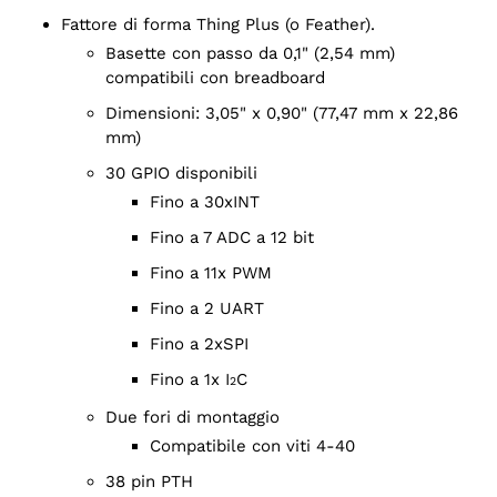
Fattore di forma Thing Plus (o Feather).
Basette con passo da 0,1" (2,54 mm)
compatibili con breadboard
Dimensioni: 3,05" x 0,90" (77,47 mm x 22,86
mm)
30 GPIO disponibili
Fino a 30xINT
Fino a 7 ADC a 12 bit
Fino a 11x PWM
Fino a 2 UART
Fino a 2xSPI
Fino a 1x I
C
2
Due fori di montaggio
Compatibile con viti 4-40
38 pin PTH