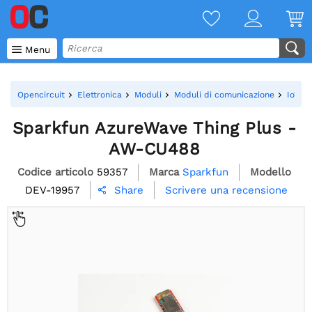

Menu
Opencircuit
Elettronica
Moduli
Moduli di comunicazione
IoT - 
Sparkfun AzureWave Thing Plus -
AW-CU488
Codice articolo
59357
Marca
Sparkfun
Modello
DEV-19957
Scrivere una recensione
Share
