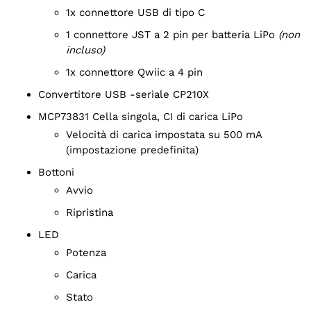
1x connettore USB di tipo C
1 connettore JST a 2 pin per batteria LiPo
(non
incluso)
1x connettore Qwiic a 4 pin
Convertitore USB -seriale CP210X
MCP73831 Cella singola, CI di carica LiPo
Velocità di carica impostata su 500 mA
(impostazione predefinita)
Bottoni
Avvio
Ripristina
LED
Potenza
Carica
Stato