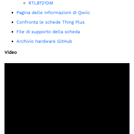
RTL8721DM
Pagina delle informazioni di Qwiic
Confronta le schede Thing Plus
File di supporto della scheda
Archivio hardware GitHub
Video