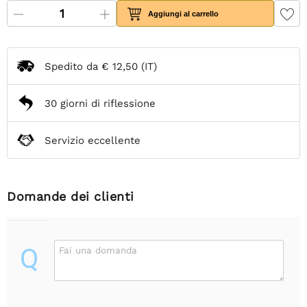
Aggiungi al carrello
Spedito da
€ 12,50
(IT)
30 giorni di riflessione
Servizio eccellente
Domande dei clienti
Q
Fai una domanda