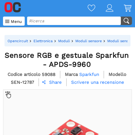

Menu
Opencircuit
Elettronica
Moduli
Moduli sensore
Moduli sensore
Sensore RGB e gestuale Sparkfun
- APDS-9960
Codice articolo
59088
Marca
Sparkfun
Modello
SEN-12787
Scrivere una recensione
Share
