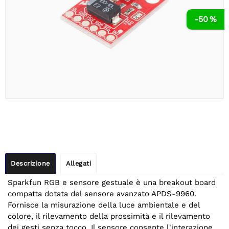
-50 %
Descrizione
Allegati
Sparkfun RGB e sensore gestuale è una breakout board
compatta dotata del sensore avanzato APDS-9960.
Fornisce la misurazione della luce ambientale e del
colore, il rilevamento della prossimità e il rilevamento
dei gesti senza tocco. Il sensore consente l'interazione