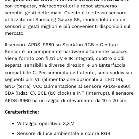
con computer, microcontrollori e robot attraverso
semplici gesti delle mani. Questo è lo stesso sensore
utilizzato nel Samsung Galaxy S5, rendendolo uno dei
sensori di gesti migliori e più convenienti disponibili sul
mercato.
Il sensore APDS-9960 su Sparkfun RGB e Gesture
Sensor è un componente hardware altamente capace.
Viene fornito con filtri UV e IR integrati, quattro diodi
separati sensibili a diverse direzioni e un I
Interfaccia
2
compatibile C. Per comodità dell'utente, sono suddivisi i
seguenti pin: VL (alimentazione opzionale al LED IR),
GND (terra), VCC (alimentazione al sensore APDS-9960),
SDA (I
dati C), SCL (I
C clock) e INT (interrupt). Il sensore
2
2
APDS-9960 ha un raggio di rilevamento da 10 a 20 cm.
Caratteristiche:
Voltaggio operativo: 3,3 V
Sensore di luce ambientale e colore RGB