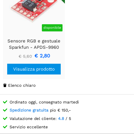
disponibile
Sensore RGB e gestuale
Sparkfun - APDS-9960
€ 2,80
€ 5,60
Visualizza prodotto
Elenco chiaro

Ordinato oggi, consegnato martedì
Spedizione gratuita
pio € 150,-
Valutazione del cliente:
4.8
/ 5
Servizio eccellente