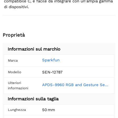
compatibile C, è facile da integrare con un'ampia gamma
di dispositivi.
Proprietà
Informazioni sul marchio
Sparkfun
Marca
SEN-12787
Modello
Ulteriori
APDS-9960 RGB and Gesture Sensor Hookup Guide - SparkFun Learn
informazioni
Informazioni sulla taglia
50 mm
Lunghezza