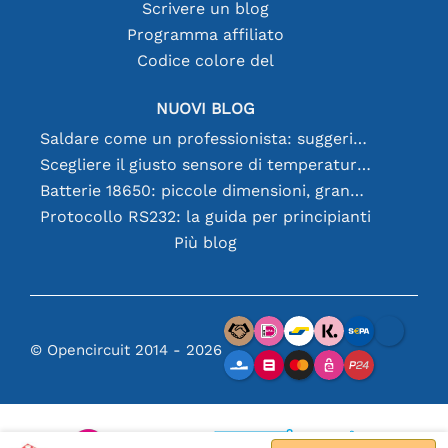
Scrivere un blog
Programma affiliato
Codice colore del
NUOVI BLOG
Saldare come un professionista: suggerimenti per connessioni elettroniche perfette
Scegliere il giusto sensore di temperatura [youtube]
Batterie 18650: piccole dimensioni, grandi prestazioni
Protocollo RS232: la guida per principianti
Più blog
© Opencircuit 2014 - 2026