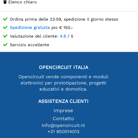
Elenco chiaro

Ordina prima delle 23:59, spedizione il giorno stesso
Spedizione gratuita
pio € 150,-
Valutazione del cliente:
4.8
/ 5
Servizio eccellente
OPENCIRCUIT ITALIA
Opencircuit vende componenti e moduli
elettronici per prototipazione, progetti
educativi e domotica.
ASSISTENZA CLIENTI
Imprese
Contatto
info@opencircuit.nl
+31 850014013