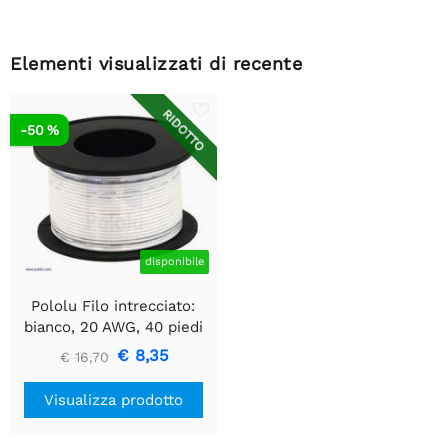
Elementi visualizzati di recente
RIDOTTO
-50 %
disponibile
Pololu Filo intrecciato:
bianco, 20 AWG, 40 piedi
€ 8,35
€ 16,70
Visualizza prodotto