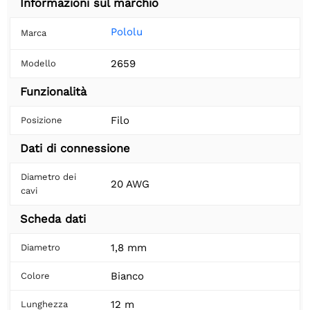
Informazioni sul marchio
Pololu
Marca
2659
Modello
Funzionalità
Filo
Posizione
Dati di connessione
Diametro dei
20 AWG
cavi
Scheda dati
1,8 mm
Diametro
Bianco
Colore
12 m
Lunghezza