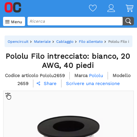

Menu
Opencircuit
Materiale
Cablaggio
Filo allentato
Pololu Filo intr
Pololu Filo intrecciato: bianco, 20
AWG, 40 piedi
Codice articolo
Pololu2659
Marca
Pololu
Modello
2659
Scrivere una recensione
Share
