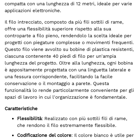
compatta con una lunghezza di 12 metri, ideale per varie
applicazioni elettroniche.
Il filo intrecciato, composto da più fili sottili di rame,
offre una flessibilità superiore rispetto alla sua
controparte a filo pieno, rendendolo la scelta ideale per
progetti con piegature complesse o movimenti frequenti.
Questo filo viene avvolto su bobine di plastica resistenti,
ciascuna contenente 40 piedi di filo per un'ampia
lunghezza del progetto. Oltre alla lunghezza, ogni bobina
è appositamente progettata con una linguetta laterale e
una fessura corrispondente, facilitando la facile
conservazione o il montaggio a parete. Questa
funzionalità lo rende particolarmente conveniente per gli
spazi di lavoro in cui l'organizzazione è fondamentale.
Caratteristiche
Flessibilità
: Realizzato con più sottili fili di rame,
che rendono il filo estremamente flessibile.
Codificazione del colore
: Il colore bianco è utile per