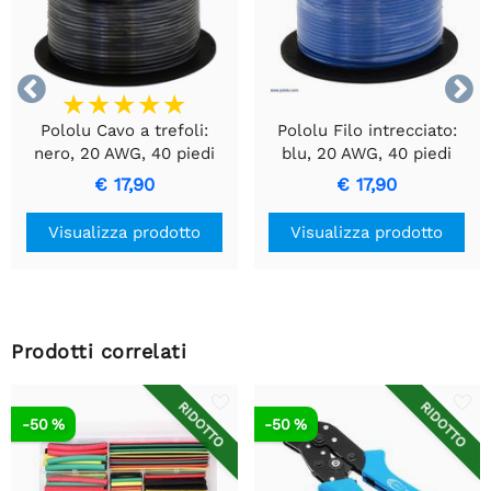


Pololu Cavo a trefoli:
Pololu Filo intrecciato:
nero, 20 AWG, 40 piedi
blu, 20 AWG, 40 piedi
€ 17,90
€ 17,90
Visualizza prodotto
Visualizza prodotto
Prodotti correlati
RIDOTTO
RIDOTTO
-50 %
-50 %