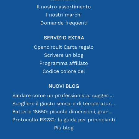
Il nostro assortimento
I nostri marchi
Domande frequenti
SERVIZIO EXTRA
Opencircuit Carta regalo
Scrivere un blog
Programma affiliato
Codice colore del
NUOVI BLOG
Saldare come un professionista: suggerimenti per connessioni elettroniche perfette
Scegliere il giusto sensore di temperatura [youtube]
Batterie 18650: piccole dimensioni, grandi prestazioni
Protocollo RS232: la guida per principianti
Più blog