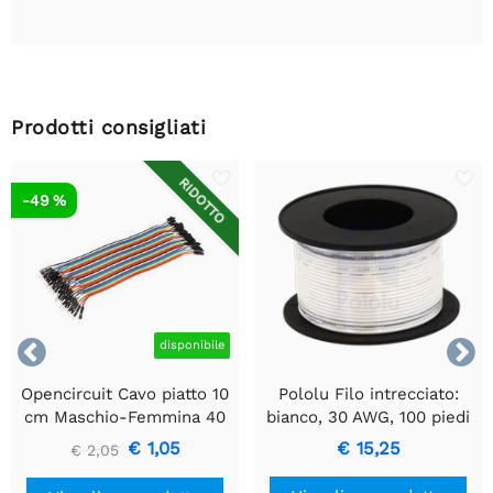
Prodotti consigliati
RIDOTTO
-49 %


disponibile
Opencircuit Cavo piatto 10
Pololu Filo intrecciato:
cm Maschio-Femmina 40
bianco, 30 AWG, 100 piedi
pezzi
€ 1,05
€ 15,25
€ 2,05