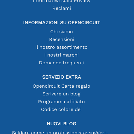
Informativa sulla Privacy
Reclami
INFORMAZIONI SU OPENCIRCUIT
Chi siamo
Recensioni
Il nostro assortimento
I nostri marchi
Domande frequenti
SERVIZIO EXTRA
Opencircuit Carta regalo
Scrivere un blog
Programma affiliato
Codice colore del
NUOVI BLOG
Saldare come un professionista: suggerimenti per connessioni elettroniche perfette