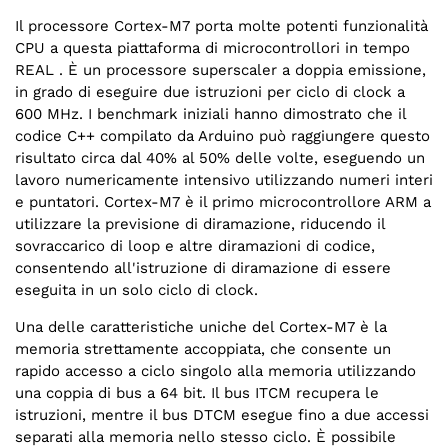
Il processore Cortex-M7 porta molte potenti funzionalità
CPU a questa piattaforma di microcontrollori in tempo
REAL . È un processore superscaler a doppia emissione,
in grado di eseguire due istruzioni per ciclo di clock a
600 MHz. I benchmark iniziali hanno dimostrato che il
codice C++ compilato da Arduino può raggiungere questo
risultato circa dal 40% al 50% delle volte, eseguendo un
lavoro numericamente intensivo utilizzando numeri interi
e puntatori. Cortex-M7 è il primo microcontrollore ARM a
utilizzare la previsione di diramazione, riducendo il
sovraccarico di loop e altre diramazioni di codice,
consentendo all'istruzione di diramazione di essere
eseguita in un solo ciclo di clock.
Una delle caratteristiche uniche del Cortex-M7 è la
memoria strettamente accoppiata, che consente un
rapido accesso a ciclo singolo alla memoria utilizzando
una coppia di bus a 64 bit. Il bus ITCM recupera le
istruzioni, mentre il bus DTCM esegue fino a due accessi
separati alla memoria nello stesso ciclo. È possibile