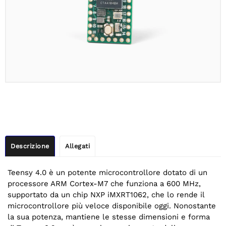
Descrizione
Allegati
Teensy 4.0 è un potente microcontrollore dotato di un
processore ARM Cortex-M7 che funziona a 600 MHz,
supportato da un chip NXP iMXRT1062, che lo rende il
microcontrollore più veloce disponibile oggi. Nonostante
la sua potenza, mantiene le stesse dimensioni e forma