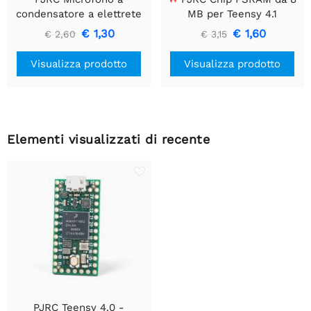
condensatore a elettrete
MB per Teensy 4.1
€ 1,30
€ 1,60
€ 2,60
€ 3,15
Visualizza prodotto
Visualizza prodotto
Elementi visualizzati di recente
PJRC Teensy 4.0 -