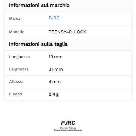
Informazioni sul marchio
PJRC
Marca
TEENSY40_LOCK
Modello
Informazioni sulla taglia
19 mm
Lunghezza
37 mm
Larghezza
4 mm
Altezza
8,4 g
Il peso