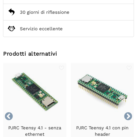
30 giorni di riflessione
Servizio eccellente
Prodotti alternativi


PJRC Teensy 4.1 - senza
PJRC Teensy 4.1 con pin
ethernet
header