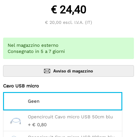
€ 24,40
€ 20,00
escl. I.V.A. (IT)
Nel magazzino esterno
Consegnato in 5 a 7 giorni
Avviso di magazzino
Cavo USB micro
Geen
Opencircuit Cavo micro USB 50cm blu
+ € 0,80