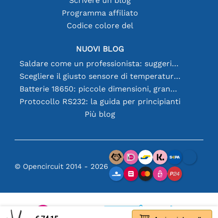
Scrivere un blog
Programma affiliato
Codice colore del
NUOVI BLOG
Saldare come un professionista: suggerimenti per connessioni elettroniche perfette
Scegliere il giusto sensore di temperatura [youtube]
Batterie 18650: piccole dimensioni, grandi prestazioni
Protocollo RS232: la guida per principianti
Più blog
© Opencircuit 2014 - 2026