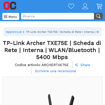

Menu
Opencircuit
TP-Link Archer TXE75E | Scheda di Rete | Interna | WLA
TP-Link Archer TXE75E | Scheda di
Rete | Interna | WLAN/Bluetooth |
5400 Mbps
Codice articolo
ARCHERTXE75E
Share

Scrivere una recensione