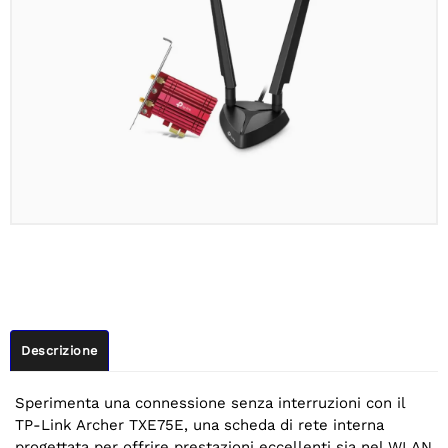
Descrizione
Sperimenta una connessione senza interruzioni con il
TP-Link Archer TXE75E, una scheda di rete interna
progettata per offrire prestazioni eccellenti sia nel WLAN