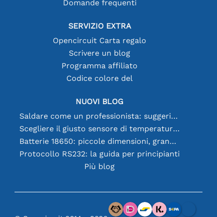
Domande frequenti
SERVIZIO EXTRA
Opencircuit Carta regalo
Scrivere un blog
Programma affiliato
Codice colore del
NUOVI BLOG
Saldare come un professionista: suggerimenti per connessioni elettroniche perfette
Scegliere il giusto sensore di temperatura [youtube]
Batterie 18650: piccole dimensioni, grandi prestazioni
Protocollo RS232: la guida per principianti
Più blog