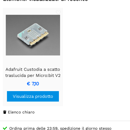
Adafruit Custodia a scatto
traslucida per Micro:bit V2
€ 7,10
Visualizza prodotto
Elenco chiaro

Ordina prima delle 23:59, spedizione il giorno stesso