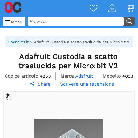

Menu
Opencircuit
Adafruit Custodia a scatto traslucida per Micro:bit V2
Adafruit Custodia a scatto
traslucida per Micro:bit V2
Codice articolo
4853
Marca
Adafruit
Modello
4853
Scrivere una recensione
Share
