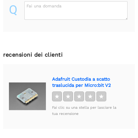
Q
Fai una domanda
recensioni dei clienti
Adafruit Custodia a scatto
traslucida per Micro:bit V2
★
★
★
★
★
Fai clic su una stella per lasciare la
tua recensione