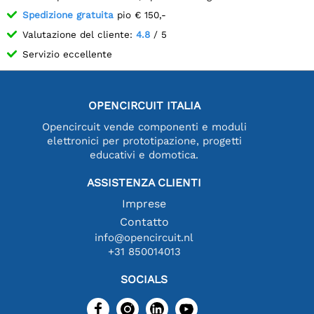
Spedizione gratuita
pio € 150,-
Valutazione del cliente:
4.8
/ 5
Servizio eccellente
OPENCIRCUIT ITALIA
Opencircuit vende componenti e moduli
elettronici per prototipazione, progetti
educativi e domotica.
ASSISTENZA CLIENTI
Imprese
Contatto
info@opencircuit.nl
+31 850014013
SOCIALS