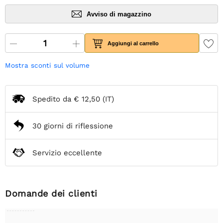
Avviso di magazzino
Aggiungi al carrello
Mostra sconti sul volume
Spedito da
€ 12,50
(IT)
30 giorni di riflessione
Servizio eccellente
Domande dei clienti