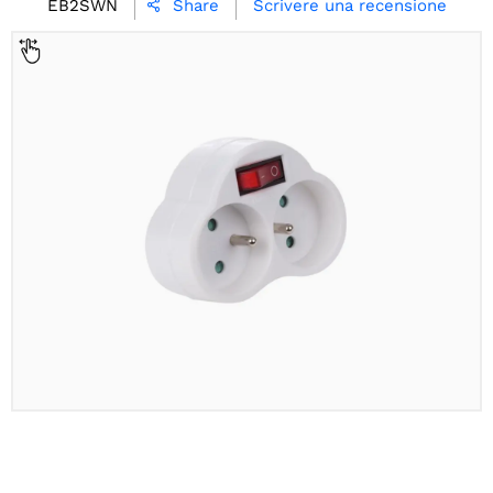
EB2SWN
Scrivere una recensione
Share
