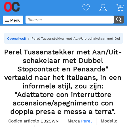

Menu
Opencircuit
Perel Tussenstekker met Aan/Uit-schakelaar met Dubbel St
Perel Tussenstekker met Aan/Uit-
schakelaar met Dubbel
Stopcontact en Penaarde"
vertaald naar het Italiaans, in een
informele stijl, zou zijn:
"Adattatore con interruttore
accensione/spegnimento con
doppia presa e messa a terra".
Codice articolo
EB2SWN
Marca
Perel
Modello