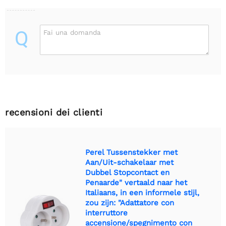
Q
Fai una domanda
recensioni dei clienti
Perel Tussenstekker met
Aan/Uit-schakelaar met
Dubbel Stopcontact en
Penaarde" vertaald naar het
Italiaans, in een informele stijl,
zou zijn: "Adattatore con
interruttore
accensione/spegnimento con