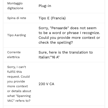
Montaggio
Plug-in
digitazione
Tipo E (Francia)
Spina di rete
Sorry, "Penaarde" does not seem
to be a word or phrase I recognize.
Tipo Aarding
Could you provide more context or
check the spelling?
Sure, here is the translation to
Corrente
Italian:"16 A"
elettrica
Sorry, I can't
fulfill this
request. Could
you provide
230 V CA
more context
or details about
what "Spanning
VAC" refers to?