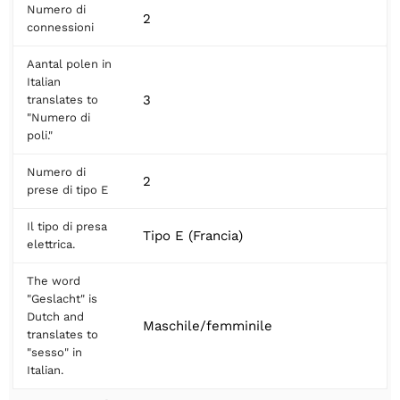
Numero di
2
connessioni
Aantal polen in
Italian
3
translates to
"Numero di
poli."
Numero di
2
prese di tipo E
Il tipo di presa
Tipo E (Francia)
elettrica.
The word
"Geslacht" is
Dutch and
Maschile/femminile
translates to
"sesso" in
Italian.