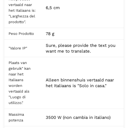
vertaald naar
6,5 cm
het Italiaans is:
"Larghezza del
prodotto".
78 g
Peso Prodotto
Sure, please provide the text you
"Valore IP"
want me to translate.
Plaats van
gebruik" kan
naar het
Alleen binnenshuis vertaald naar
Italiaans
het Italiaans is "Solo in casa."
worden
vertaald als
"Luogo di
utilizzo."
Massima
3500 W (non cambia in italiano)
potenza