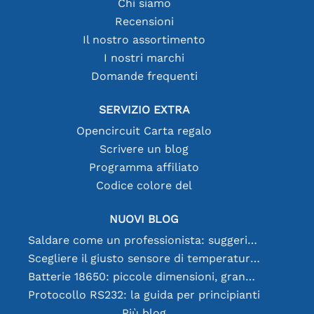
Chi siamo
Recensioni
Il nostro assortimento
I nostri marchi
Domande frequenti
SERVIZIO EXTRA
Opencircuit Carta regalo
Scrivere un blog
Programma affiliato
Codice colore del
NUOVI BLOG
Saldare come un professionista: suggerimenti per connessioni elettroniche perfette
Scegliere il giusto sensore di temperatura [youtube]
Batterie 18650: piccole dimensioni, grandi prestazioni
Protocollo RS232: la guida per principianti
Più blog