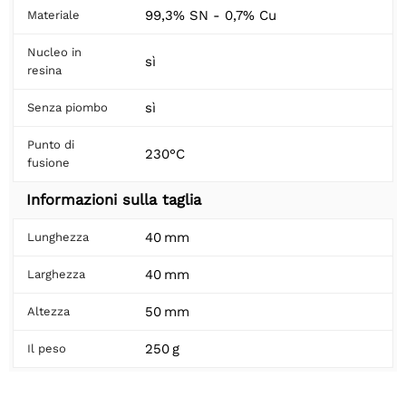
99,3% SN - 0,7% Cu
Materiale
Nucleo in
sì
resina
sì
Senza piombo
Punto di
230°C
fusione
Informazioni sulla taglia
40 mm
Lunghezza
40 mm
Larghezza
50 mm
Altezza
250 g
Il peso