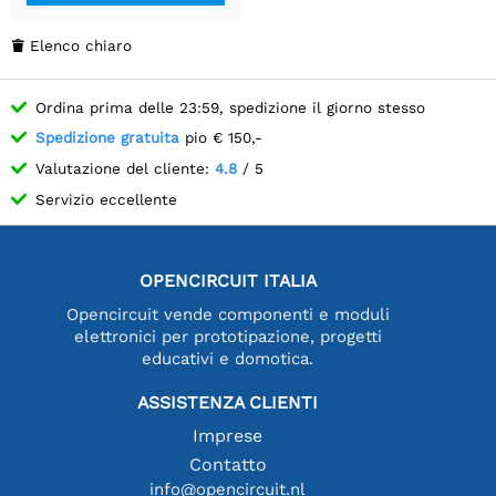
Elenco chiaro

Ordina prima delle 23:59, spedizione il giorno stesso
Spedizione gratuita
pio € 150,-
Valutazione del cliente:
4.8
/ 5
Servizio eccellente
OPENCIRCUIT ITALIA
Opencircuit vende componenti e moduli
elettronici per prototipazione, progetti
educativi e domotica.
ASSISTENZA CLIENTI
Imprese
Contatto
info@opencircuit.nl