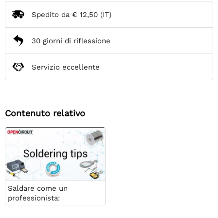
Spedito da
€ 12,50
(IT)
30 giorni di riflessione
Servizio eccellente
Contenuto relativo
Saldare come un
professionista:
suggerimenti per
connessioni elettroniche