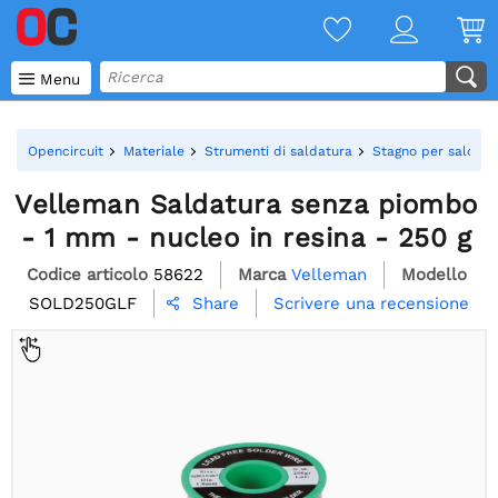

Menu
Opencircuit
Materiale
Strumenti di saldatura
Stagno per saldatu
Velleman Saldatura senza piombo
- 1 mm - nucleo in resina - 250 g
Codice articolo
58622
Marca
Velleman
Modello
SOLD250GLF
Scrivere una recensione
Share
