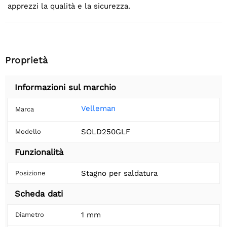
apprezzi la qualità e la sicurezza.
Proprietà
Informazioni sul marchio
Velleman
Marca
SOLD250GLF
Modello
Funzionalità
Stagno per saldatura
Posizione
Scheda dati
1 mm
Diametro