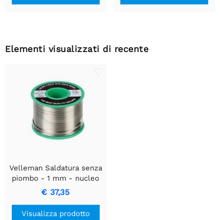
Elementi visualizzati di recente
Velleman Saldatura senza
piombo - 1 mm - nucleo
in resina - 250 g
€ 37,35
Visualizza prodotto