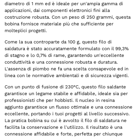
diametro di 1 mm ed è ideale per un'ampia gamma di
applicazioni, dai componenti elettronici fini alla
costruzione robusta. Con un peso di 250 grammi, questa
bobina fornisce materiale più che sufficiente per
molteplici progetti.
Come la sua controparte da 100 g, questo filo di
saldatura è stato accuratamente formulato con il 99,3%
di stagno e lo 0,7% di rame, garantendo un'eccellente
conduttività e una connessione robusta e duratura.
L'assenza di piombo ne fa una scelta consapevole ed in
linea con le normative ambientali e di sicurezza vigenti.
Con un punto di fusione di 230°C, questo filo saldante
garantisce un legame stabile e affidabile, ideale sia per
professionisti che per hobbisti. Il nucleo in resina
aggiunto garantisce un flusso ottimale e una connessione
eccellente, portando i tuoi progetti al livello successivo.
La pratica bobina su cui è avvolto il filo di saldatura ne
facilita la conservazione e l'utilizzo. Il risultato è una
connessione affidabile e forte, perfetta per chiunque