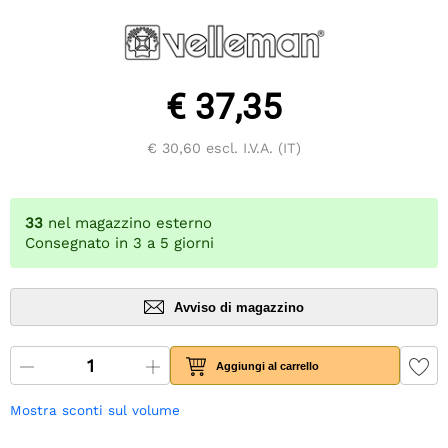
€ 37,35
€ 30,60
escl. I.V.A. (IT)
33
nel magazzino esterno
Consegnato in 3 a 5 giorni
Avviso di magazzino
Aggiungi al carrello
Mostra sconti sul volume