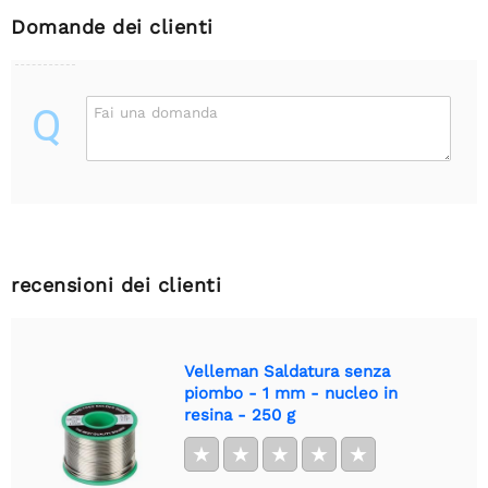
Domande dei clienti
Q
Fai una domanda
recensioni dei clienti
Velleman Saldatura senza
piombo - 1 mm - nucleo in
resina - 250 g
★
★
★
★
★