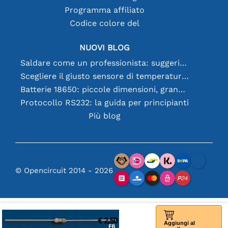
Programma affiliato
Codice colore del
NUOVI BLOG
Saldare come un professionista: suggerimenti per connessioni elettroniche perfette
Scegliere il giusto sensore di temperatura [youtube]
Batterie 18650: piccole dimensioni, grandi prestazioni
Protocollo RS232: la guida per principianti
Più blog
© Opencircuit 2014 - 2026
€ 2,50
Aggiungi al