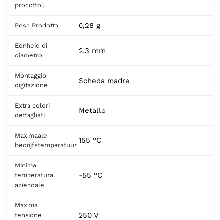
prodotto".
0,28 g
Peso Prodotto
Eenheid di
2,3 mm
diametro
Montaggio
Scheda madre
digitazione
Extra colori
Metallo
dettagliati
Maximaale
155 °C
bedrijfstemperatuur
Minima
-55 °C
temperatura
aziendale
Maxima
250 V
tensione