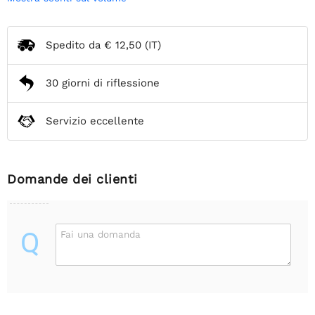
Spedito da
€ 12,50
(IT)
30 giorni di riflessione
Servizio eccellente
Domande dei clienti
Q
Fai una domanda