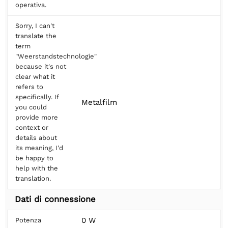
operativa.
Sorry, I can't
translate the
term
"Weerstandstechnologie"
because it's not
clear what it
refers to
specifically. If
Metalfilm
you could
provide more
context or
details about
its meaning, I'd
be happy to
help with the
translation.
Dati di connessione
0 W
Potenza