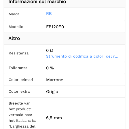
Informazioni sul marchio
RB
Marca
FB120E0
Modello
Altro
0 Ω
Resistenza
Strumento di codifica a colori del resistore
0 %
Tolleranza
Marrone
Colori primari
Grigio
Colori extra
Breedte van
het product"
vertaald naar
6,5 mm
het Italiaans is:
"Larghezza del