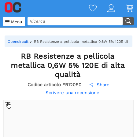

Menu
Opencircuit
RB Resistenze a pellicola metallica 0,6W 5% 120E di alta
RB Resistenze a pellicola
metallica 0,6W 5% 120E di alta
qualità
Codice articolo
FB120E0
Share

Scrivere una recensione