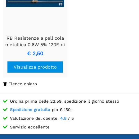
RB Resistenze a pellicola
metallica 0,6W 5% 120E di
alta qualità
€ 2,50
Visualizza prodotto
Elenco chiaro

Ordina prima delle 23:59, spedizione il giorno stesso
Spedizione gratuita
pio € 150,-
Valutazione del cliente:
4.8
/ 5
Servizio eccellente