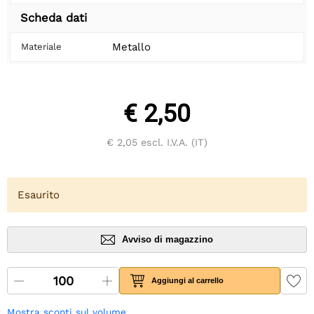
Scheda dati
Metallo
Materiale
€ 2,50
€ 2,05
escl. I.V.A. (IT)
Esaurito
Avviso di magazzino
Aggiungi al carrello
Mostra sconti sul volume