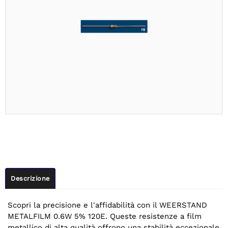
Descrizione
Scopri la precisione e l'affidabilità con il WEERSTAND
METALFILM 0.6W 5% 120E. Queste resistenze a film
metallico di alta qualità offrono una stabilità eccezionale